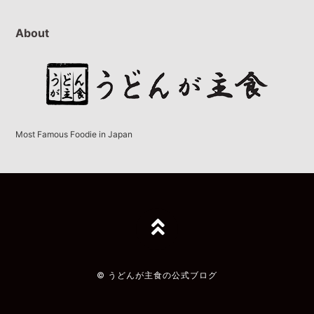
About
Most Famous Foodie in Japan
TOPへ
© うどんが主食の公式ブログ