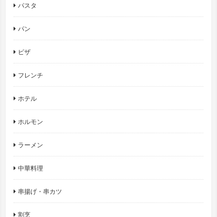
パスタ
パン
ピザ
フレンチ
ホテル
ホルモン
ラーメン
中華料理
串揚げ・串カツ
割烹