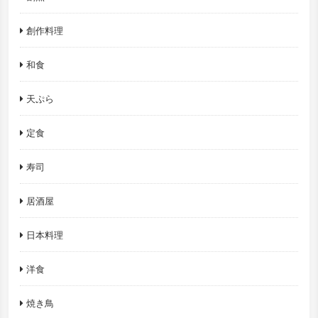
創作料理
和食
天ぷら
定食
寿司
居酒屋
日本料理
洋食
焼き鳥