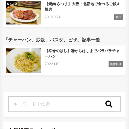
【焼肉 さつま】大阪・北新地で食べるご飯＆
No.
焼肉
2018.9.24
焼肉
「チャーハン、炒飯、パスタ、ピザ」記事一覧
【幸せのはし】端からはしまでパラパラチャ
ーハン
2022.1.19
創作料理
検索