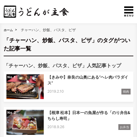
チャーハン、炒飯、パスタ、ピザ
ホーム
「チャーハン、炒飯、パスタ、ピザ」のタグがつい
た記事一覧
「チャーハン、炒飯、パスタ、ピザ」人気記事トップ
【きみや】奈良の山奥にある”ヘレ肉パラダイ
No.
ス”
2019.2.10
焼肉
【根津 松本】日本一の魚屋が作る「のり弁当&
No.
ちらし寿司」
2018.9.26
お弁当