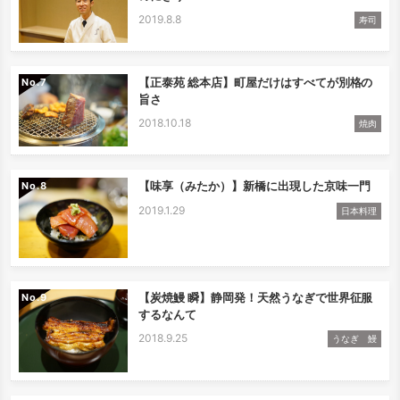
2019.8.8
寿司
【正泰苑 総本店】町屋だけはすべてが別格の
No.
旨さ
2018.10.18
焼肉
【味享（みたか）】新橋に出現した京味一門
No.
2019.1.29
日本料理
【炭焼鰻 瞬】静岡発！天然うなぎで世界征服
No.
するなんて
2018.9.25
うなぎ 鰻