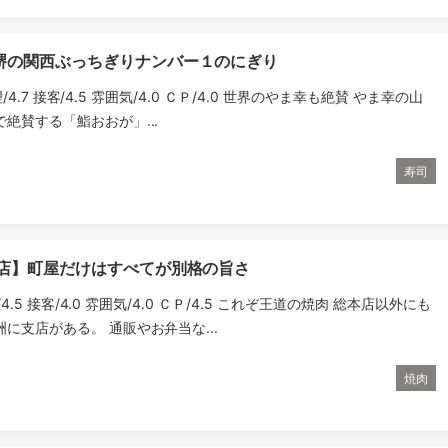
堺の関西ぶっちぎりナンバー１のにぎり
理/4.7 接客/4.5 雰囲気/4.0 ＣＰ/4.0 世界のやま幸も絶賛 やま幸の山
絶賛する「鮨おおが」...
寿司
本店】町屋だけはすべてが別格の旨さ
理/4.5 接客/4.0 雰囲気/4.0 ＣＰ/4.5 これぞ王道の焼肉 総本店以外にも
に支店がある。 通販やお弁当な...
焼肉