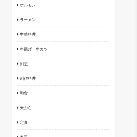
ホルモン
ラーメン
中華料理
串揚げ・串カツ
割烹
創作料理
和食
天ぷら
定食