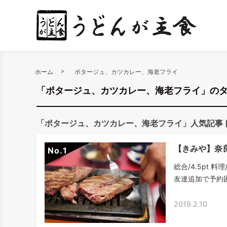
ホーム
ポタージュ、カツカレー、海老フライ
「ポタージュ、カツカレー、海老フライ」の
「ポタージュ、カツカレー、海老フライ」人気記事
【きみや】奈
No.
総合/4.5pt 料
友達追加で予約困
2019.2.10