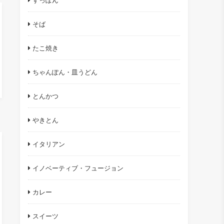
すっぽん
そば
たこ焼き
ちゃんぽん・皿うどん
とんかつ
やきとん
イタリアン
イノベーティブ・フュージョン
カレー
スイーツ