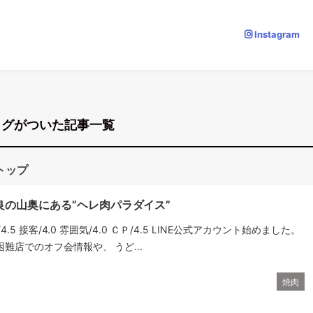
Instagram
タグがついた記事一覧
トップ
良の山奥にある”ヘレ肉パラダイス”
理/4.5 接客/4.0 雰囲気/4.0 ＣＰ/4.5 LINE公式アカウント始めました。
難店でのオフ会情報や、 うど...
焼肉