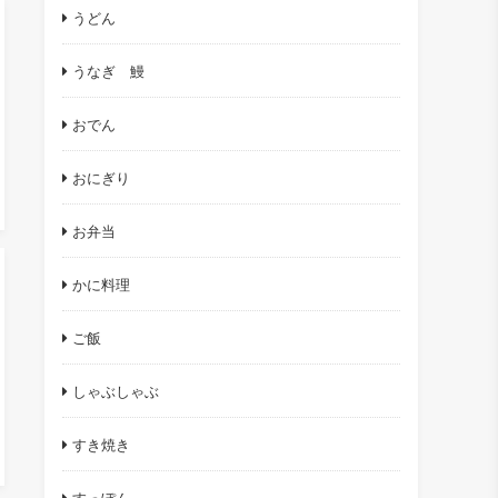
うどん
うなぎ 鰻
おでん
おにぎり
お弁当
かに料理
ご飯
しゃぶしゃぶ
すき焼き