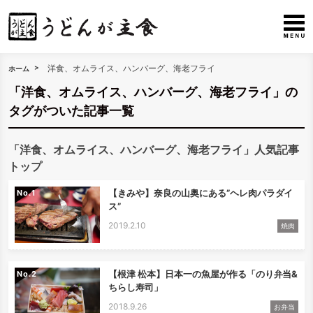
洋食、オムライス、ハンバーグ、海老フライ
ホーム
「洋食、オムライス、ハンバーグ、海老フライ」の
タグがついた記事一覧
「洋食、オムライス、ハンバーグ、海老フライ」人気記事
トップ
【きみや】奈良の山奥にある”ヘレ肉パラダイ
No.
ス”
2019.2.10
焼肉
【根津 松本】日本一の魚屋が作る「のり弁当&
No.
ちらし寿司」
2018.9.26
お弁当