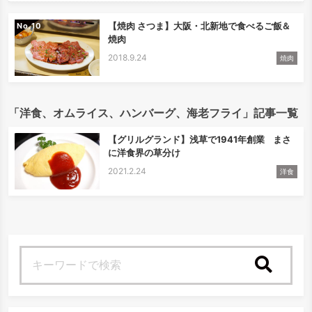
【焼肉 さつま】大阪・北新地で食べるご飯＆
No.
焼肉
2018.9.24
焼肉
「洋食、オムライス、ハンバーグ、海老フライ」記事一覧
【グリルグランド】浅草で1941年創業 まさ
に洋食界の草分け
2021.2.24
洋食
検索