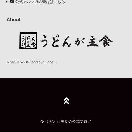
公式メルマガの登録はこちら
About
Most Famous Foodie in Japan
TOPへ
© うどんが主食の公式ブログ