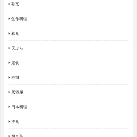
割烹
創作料理
和食
天ぷら
定食
寿司
居酒屋
日本料理
洋食
焼き鳥