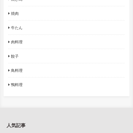
焼肉
牛たん
肉料理
餃子
鳥料理
鴨料理
人気記事