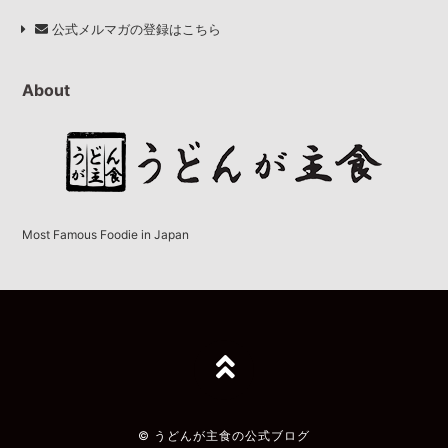
公式メルマガの登録はこちら
About
Most Famous Foodie in Japan
TOPへ
© うどんが主食の公式ブログ