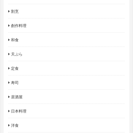
割烹
創作料理
和食
天ぷら
定食
寿司
居酒屋
日本料理
洋食