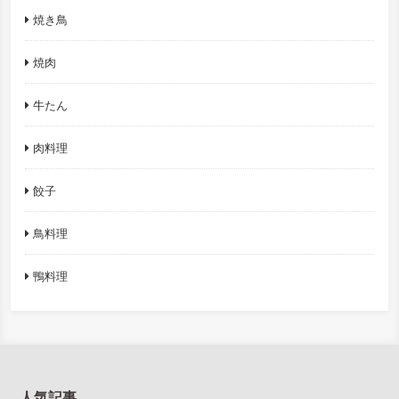
焼き鳥
焼肉
牛たん
肉料理
餃子
鳥料理
鴨料理
人気記事