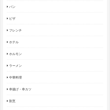
パン
ピザ
フレンチ
ホテル
ホルモン
ラーメン
中華料理
串揚げ・串カツ
割烹