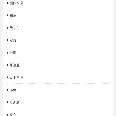
創作料理
和食
天ぷら
定食
寿司
居酒屋
日本料理
洋食
焼き鳥
焼肉