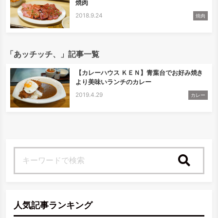
焼肉
2018.9.24
焼肉
「あッチッチ、」記事一覧
【カレーハウス ＫＥＮ】青葉台でお好み焼き
より美味いランチのカレー
2019.4.29
カレー
検索
人気記事ランキング