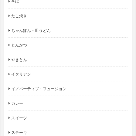
そば
たこ焼き
ちゃんぽん・皿うどん
とんかつ
やきとん
イタリアン
イノベーティブ・フュージョン
カレー
スイーツ
ステーキ