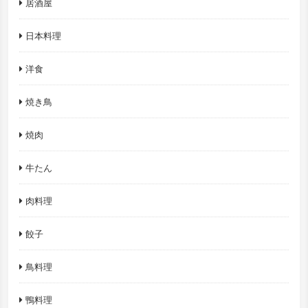
居酒屋
日本料理
洋食
焼き鳥
焼肉
牛たん
肉料理
餃子
鳥料理
鴨料理