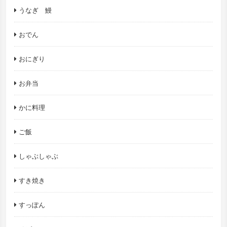
うなぎ 鰻
おでん
おにぎり
お弁当
かに料理
ご飯
しゃぶしゃぶ
すき焼き
すっぽん