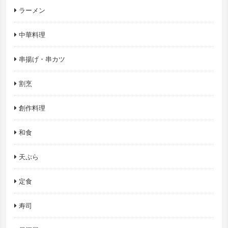
ラーメン
中華料理
串揚げ・串カツ
割烹
創作料理
和食
天ぷら
定食
寿司