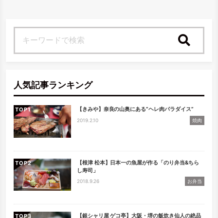
検索
人気記事ランキング
【きみや】奈良の山奥にある”ヘレ肉パラダイス”
TOP
2019.2.10
焼肉
【根津 松本】日本一の魚屋が作る「のり弁当&ちら
TOP
し寿司」
2018.9.26
お弁当
【銀シャリ屋 ゲコ亭】大阪・堺の飯炊き仙人の絶品
TOP