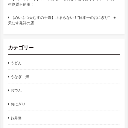
生物質不使用！
【めいふつ天むすの千寿】止まらない！”日本一のおにぎり” ※
天むす発祥の店
カテゴリー
うどん
うなぎ 鰻
おでん
おにぎり
お弁当