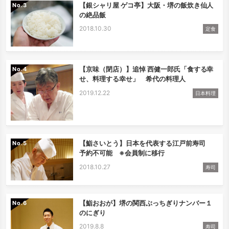
【銀シャリ屋 ゲコ亭】大阪・堺の飯炊き仙人
No.
の絶品飯
2018.10.30
定食
【京味（閉店）】追悼 西健一郎氏「食する幸
No.
せ、料理する幸せ」 希代の料理人
2019.12.22
日本料理
【鮨さいとう】日本を代表する江戸前寿司
No.
予約不可能 ※会員制に移行
2018.10.27
寿司
【鮨おおが】堺の関西ぶっちぎりナンバー１
No.
のにぎり
2019.8.8
寿司