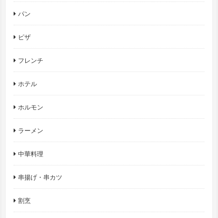
パン
ピザ
フレンチ
ホテル
ホルモン
ラーメン
中華料理
串揚げ・串カツ
割烹