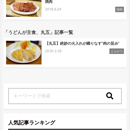
焼肉
2018.9.24
焼肉
「うどんが主食、丸五」記事一覧
【丸五】絶妙の火入れが織りなす”肉の旨み”
2020.2.26
とんかつ
検索
人気記事ランキング