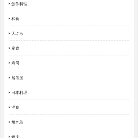
創作料理
和食
天ぷら
定食
寿司
居酒屋
日本料理
洋食
焼き鳥
焼肉