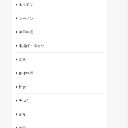
ホルモン
ラーメン
中華料理
串揚げ・串カツ
割烹
創作料理
和食
天ぷら
定食