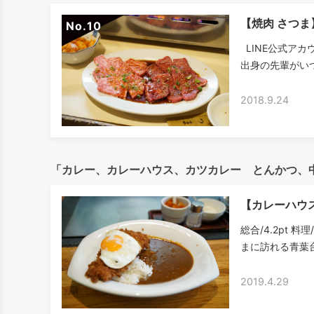
【焼肉 さつ
No.
LINE公式アカ
出身の先輩がいつ
2018.9.24
「カレー、カレーハウス、カツカレー とんかつ、
【カレーハウ
総合/4.2pt 
まに訪れる青葉台
2019.4.29