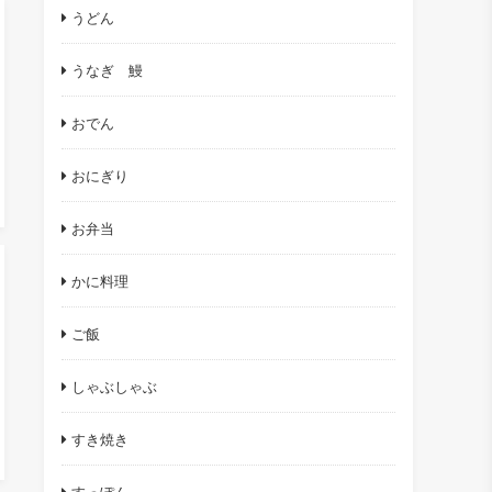
うどん
うなぎ 鰻
おでん
おにぎり
お弁当
かに料理
ご飯
しゃぶしゃぶ
すき焼き