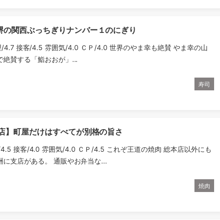
堺の関西ぶっちぎりナンバー１のにぎり
理/4.7 接客/4.5 雰囲気/4.0 ＣＰ/4.0 世界のやま幸も絶賛 やま幸の山
絶賛する「鮨おおが」...
寿司
本店】町屋だけはすべてが別格の旨さ
理/4.5 接客/4.0 雰囲気/4.0 ＣＰ/4.5 これぞ王道の焼肉 総本店以外にも
に支店がある。 通販やお弁当な...
焼肉