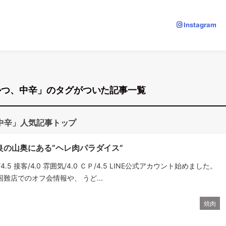
Instagram
かつ、中辛」のタグがついた記事一覧
中辛」人気記事トップ
良の山奥にある”ヘレ肉パラダイス”
理/4.5 接客/4.0 雰囲気/4.0 ＣＰ/4.5 LINE公式アカウント始めました。
難店でのオフ会情報や、 うど...
焼肉