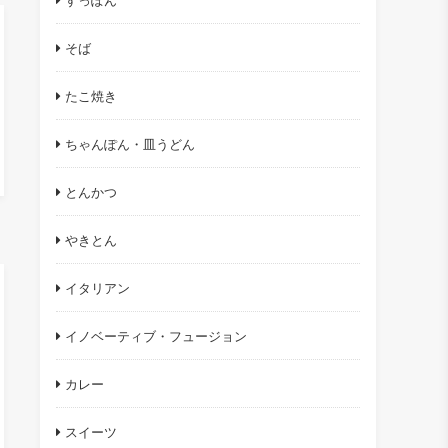
すっぽん
そば
たこ焼き
ちゃんぽん・皿うどん
とんかつ
やきとん
イタリアン
イノベーティブ・フュージョン
カレー
スイーツ