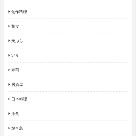
創作料理
和食
天ぷら
定食
寿司
居酒屋
日本料理
洋食
焼き鳥