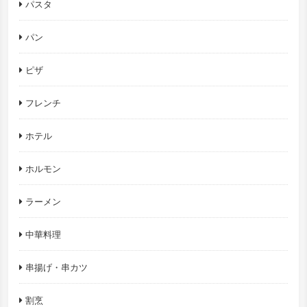
パスタ
パン
ピザ
フレンチ
ホテル
ホルモン
ラーメン
中華料理
串揚げ・串カツ
割烹