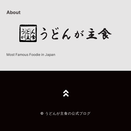
About
Most Famous Foodie in Japan
TOPへ
© うどんが主食の公式ブログ