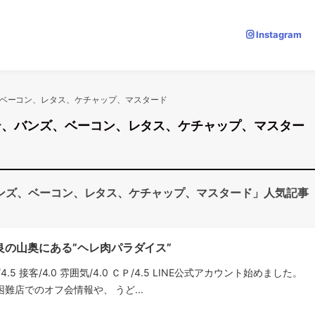
Instagram
ベーコン、レタス、ケチャップ、マスタード
テ、バンズ、ベーコン、レタス、ケチャップ、マスター
ンズ、ベーコン、レタス、ケチャップ、マスタード」人気記事
良の山奥にある”ヘレ肉パラダイス”
理/4.5 接客/4.0 雰囲気/4.0 ＣＰ/4.5 LINE公式アカウント始めました。
難店でのオフ会情報や、 うど...