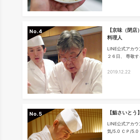
【京味（閉店
No.
料理人
LINE公式アカ
２６日、 尊敬す
2019.12.22
【鮨さいとう
No.
LINE公式アカウ
気/5.0 ＣＰ/5