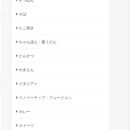
すっぽん
そば
たこ焼き
ちゃんぽん・皿うどん
とんかつ
やきとん
イタリアン
イノベーティブ・フュージョン
カレー
スイーツ