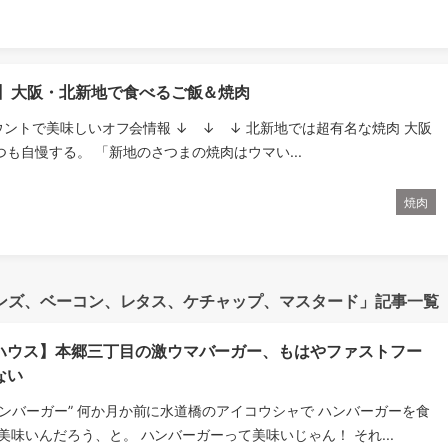
ま】大阪・北新地で食べるご飯＆焼肉
ウントで美味しいオフ会情報 ↓ ↓ ↓ 北新地では超有名な焼肉 大阪
も自慢する。 「新地のさつまの焼肉はウマい...
焼肉
ンズ、ベーコン、レタス、ケチャップ、マスタード」記事一覧
ハウス】本郷三丁目の激ウマバーガー、もはやファストフー
ない
ンバーガー” 何か月か前に水道橋のアイコウシャで ハンバーガーを食
美味いんだろう、と。 ハンバーガーって美味いじゃん！ それ...