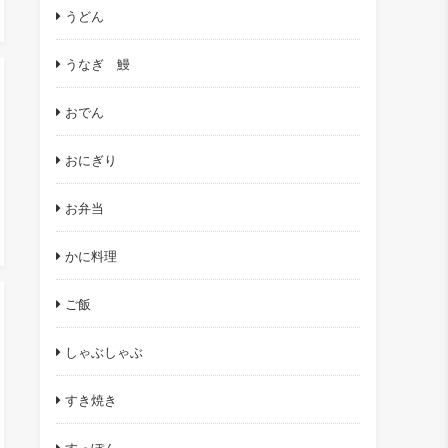
うどん
うなぎ 鰻
おでん
おにぎり
お弁当
かに料理
ご飯
しゃぶしゃぶ
すき焼き