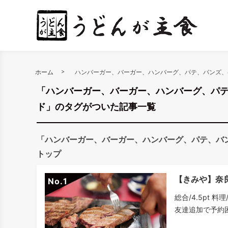
ホーム
ハンバーガー、バーガー、ハンバーグ、パテ、バンズ、
「ハンバーガー、バーガー、ハンバーグ、パ
ド」のタグがついた記事一覧
「ハンバーガー、バーガー、ハンバーグ、パテ、バ
トップ
【きみや】奈
No.
総合/4.5pt 料
友達追加で予約困