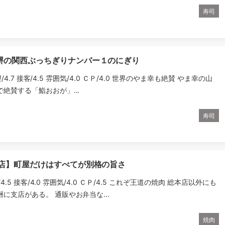
寿司
堺の関西ぶっちぎりナンバー１のにぎり
理/4.7 接客/4.5 雰囲気/4.0 ＣＰ/4.0 世界のやま幸も絶賛 やま幸の山
絶賛する「鮨おおが」...
寿司
本店】町屋だけはすべてが別格の旨さ
理/4.5 接客/4.0 雰囲気/4.0 ＣＰ/4.5 これぞ王道の焼肉 総本店以外にも
に支店がある。 通販やお弁当な...
焼肉