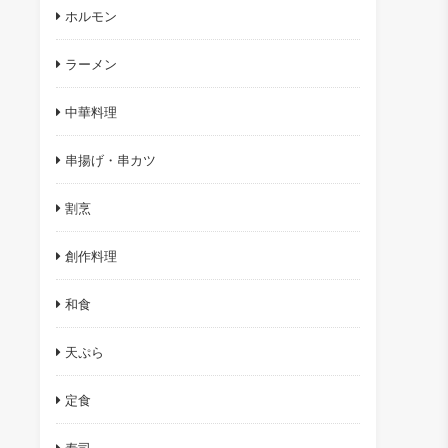
ホルモン
ラーメン
中華料理
串揚げ・串カツ
割烹
創作料理
和食
天ぷら
定食