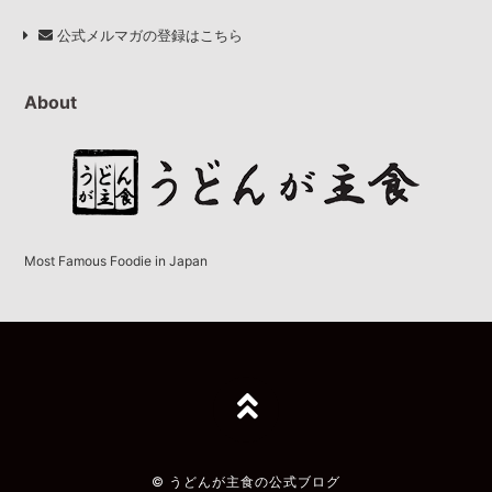
公式メルマガの登録はこちら
About
Most Famous Foodie in Japan
TOPへ
© うどんが主食の公式ブログ