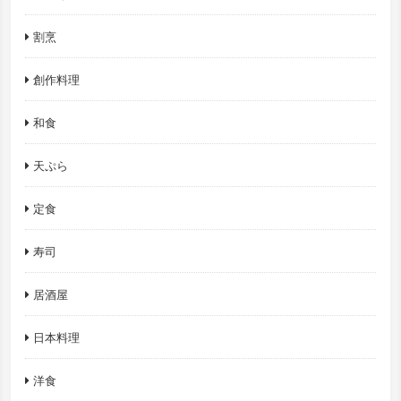
割烹
創作料理
和食
天ぷら
定食
寿司
居酒屋
日本料理
洋食