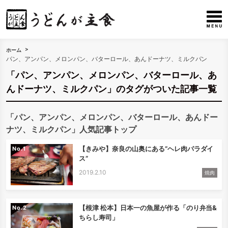
ホーム
パン、アンパン、メロンパン、バターロール、あんドーナツ、ミルクパン
「パン、アンパン、メロンパン、バターロール、あ
んドーナツ、ミルクパン」のタグがついた記事一覧
「パン、アンパン、メロンパン、バターロール、あんドー
ナツ、ミルクパン」人気記事トップ
【きみや】奈良の山奥にある”ヘレ肉パラダイ
No.
ス”
2019.2.10
焼肉
【根津 松本】日本一の魚屋が作る「のり弁当&
No.
ちらし寿司」