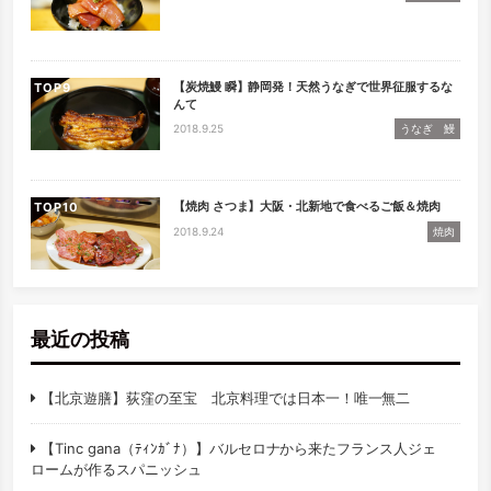
【炭焼鰻 瞬】静岡発！天然うなぎで世界征服するな
TOP
んて
2018.9.25
うなぎ 鰻
【焼肉 さつま】大阪・北新地で食べるご飯＆焼肉
TOP
2018.9.24
焼肉
最近の投稿
【北京遊膳】荻窪の至宝 北京料理では日本一！唯一無二
【Tinc gana（ﾃｨﾝｶﾞﾅ）】バルセロナから来たフランス人ジェ
ロームが作るスパニッシュ