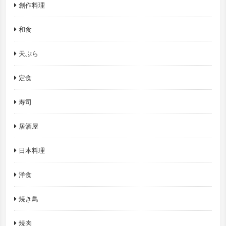
創作料理
和食
天ぷら
定食
寿司
居酒屋
日本料理
洋食
焼き鳥
焼肉