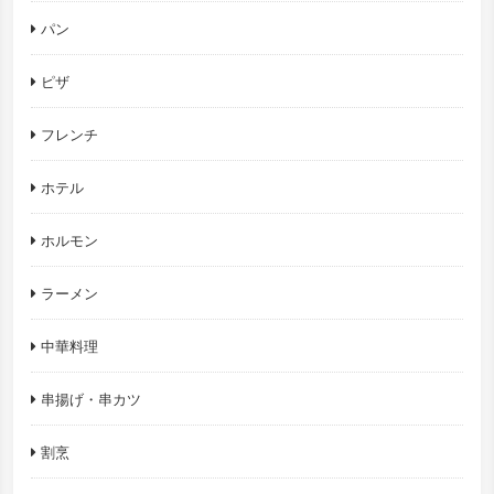
パン
ピザ
フレンチ
ホテル
ホルモン
ラーメン
中華料理
串揚げ・串カツ
割烹