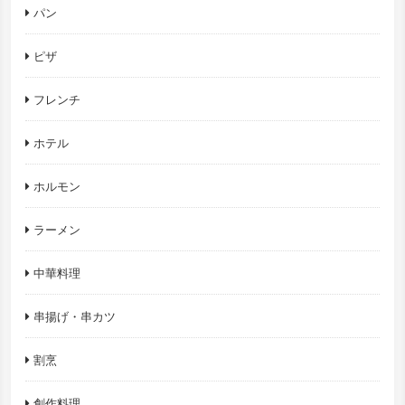
パン
ピザ
フレンチ
ホテル
ホルモン
ラーメン
中華料理
串揚げ・串カツ
割烹
創作料理