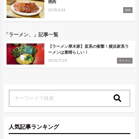
焼肉
2018.9.24
焼肉
「ラーメン、」記事一覧
【ラーメン厚木家】直系の衝撃！横浜家系ラ
ーメンは素晴らしい！
2020.11.24
ラーメン
検索
人気記事ランキング