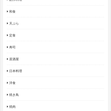
和食
天ぷら
定食
寿司
居酒屋
日本料理
洋食
焼き鳥
焼肉