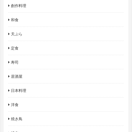
創作料理
和食
天ぷら
定食
寿司
居酒屋
日本料理
洋食
焼き鳥