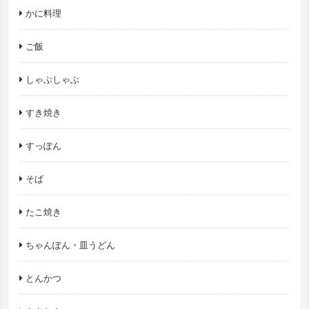
かに料理
ご飯
しゃぶしゃぶ
すき焼き
すっぽん
そば
たこ焼き
ちゃんぽん・皿うどん
とんかつ