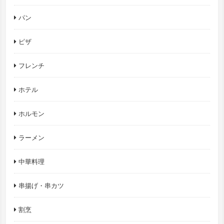
パン
ピザ
フレンチ
ホテル
ホルモン
ラーメン
中華料理
串揚げ・串カツ
割烹