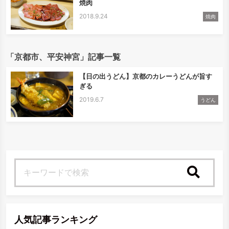
焼肉
2018.9.24
焼肉
「京都市、平安神宮」記事一覧
【日の出うどん】京都のカレーうどんが旨す
ぎる
2019.6.7
うどん
検索
人気記事ランキング