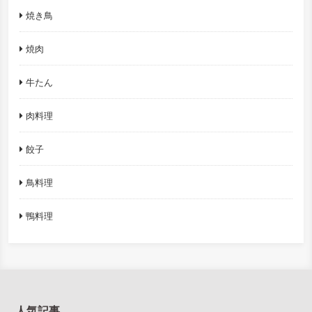
焼き鳥
焼肉
牛たん
肉料理
餃子
鳥料理
鴨料理
人気記事