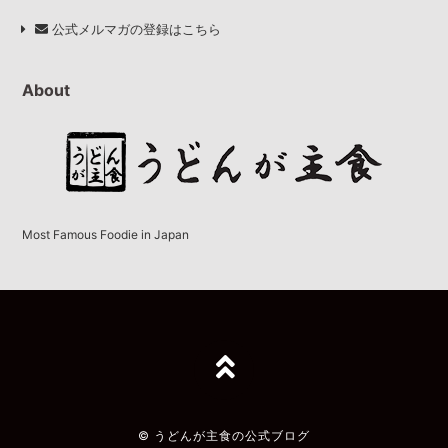
公式メルマガの登録はこちら
About
Most Famous Foodie in Japan
TOPへ
© うどんが主食の公式ブログ