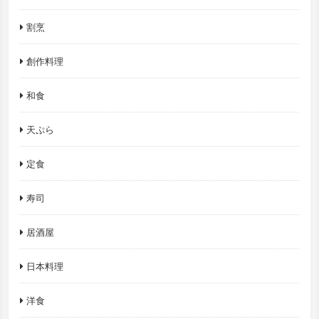
割烹
創作料理
和食
天ぷら
定食
寿司
居酒屋
日本料理
洋食