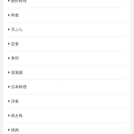
創作料理
和食
天ぷら
定食
寿司
居酒屋
日本料理
洋食
焼き鳥
焼肉