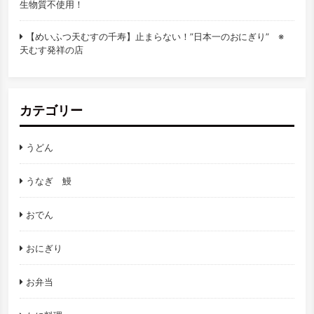
生物質不使用！
【めいふつ天むすの千寿】止まらない！”日本一のおにぎり” ※
天むす発祥の店
カテゴリー
うどん
うなぎ 鰻
おでん
おにぎり
お弁当