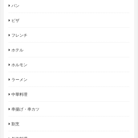
パン
ピザ
フレンチ
ホテル
ホルモン
ラーメン
中華料理
串揚げ・串カツ
割烹