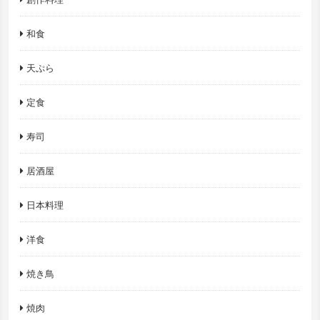
和食
天ぷら
定食
寿司
居酒屋
日本料理
洋食
焼き鳥
焼肉