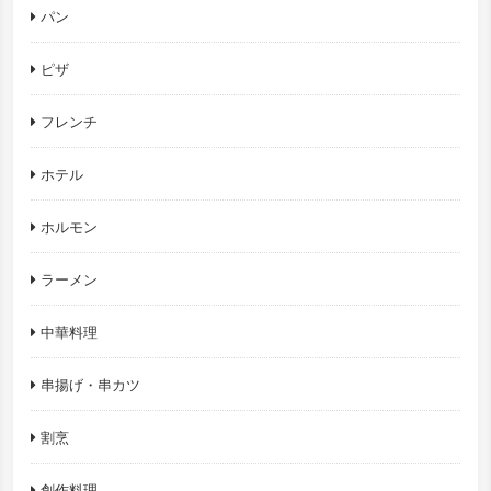
パン
ピザ
フレンチ
ホテル
ホルモン
ラーメン
中華料理
串揚げ・串カツ
割烹
創作料理