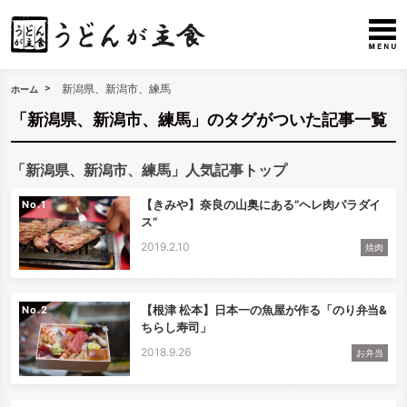
新潟県、新潟市、練馬
ホーム
「新潟県、新潟市、練馬」のタグがついた記事一覧
「新潟県、新潟市、練馬」人気記事トップ
【きみや】奈良の山奥にある”ヘレ肉パラダイ
No.
ス”
2019.2.10
焼肉
【根津 松本】日本一の魚屋が作る「のり弁当&
No.
ちらし寿司」
2018.9.26
お弁当