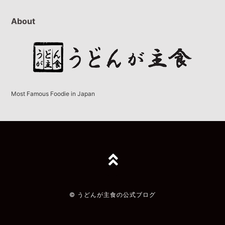
About
Most Famous Foodie in Japan
TOPへ
© うどんが主食の公式ブログ