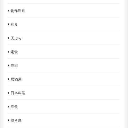
創作料理
和食
天ぷら
定食
寿司
居酒屋
日本料理
洋食
焼き鳥