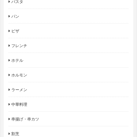
パスタ
パン
ピザ
フレンチ
ホテル
ホルモン
ラーメン
中華料理
串揚げ・串カツ
割烹