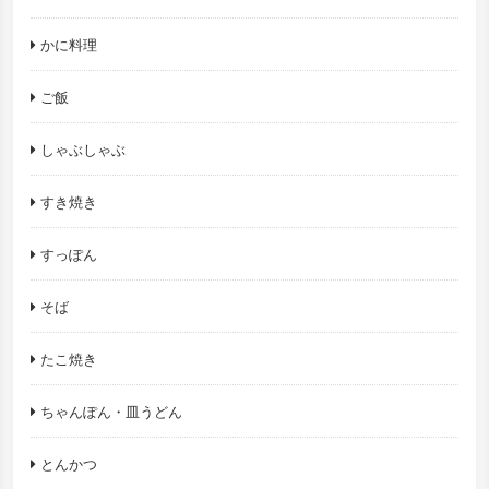
かに料理
ご飯
しゃぶしゃぶ
すき焼き
すっぽん
そば
たこ焼き
ちゃんぽん・皿うどん
とんかつ