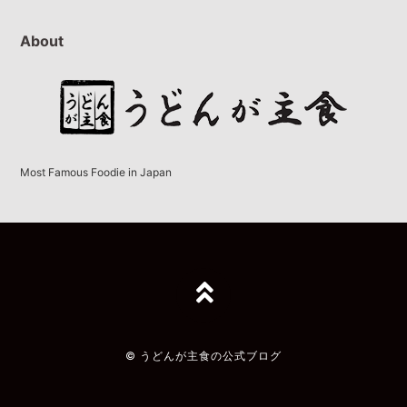
About
Most Famous Foodie in Japan
TOPへ
© うどんが主食の公式ブログ