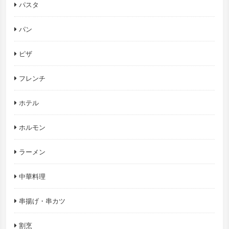
パスタ
パン
ピザ
フレンチ
ホテル
ホルモン
ラーメン
中華料理
串揚げ・串カツ
割烹