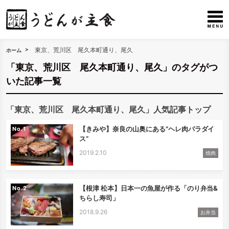
東京、荒川区 尾久本町通り、尾久
ホーム
「東京、荒川区 尾久本町通り、尾久」のタグがつ
いた記事一覧
「東京、荒川区 尾久本町通り、尾久」人気記事トップ
【きみや】奈良の山奥にある”ヘレ肉パラダイ
No.
ス”
2019.2.10
焼肉
【根津 松本】日本一の魚屋が作る「のり弁当&
No.
ちらし寿司」
2018.9.26
お弁当