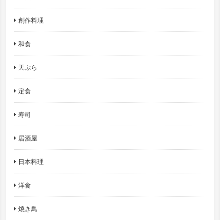
創作料理
和食
天ぷら
定食
寿司
居酒屋
日本料理
洋食
焼き鳥