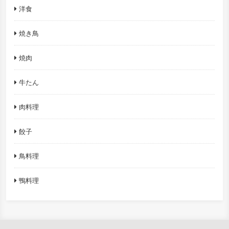
洋食
焼き鳥
焼肉
牛たん
肉料理
餃子
鳥料理
鴨料理