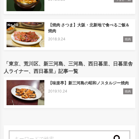
【焼肉 さつま】大阪・北新地で食べるご飯＆
No.
焼肉
2018.9.24
焼肉
「東京、荒川区、新三河島、三河島、西日暮里、日暮里舎
人ライナー、西日暮里」記事一覧
【味楽亭】新三河島の昭和ノスタルジー焼肉
2019.10.24
焼肉