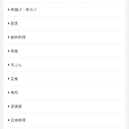
串揚げ・串カツ
割烹
創作料理
和食
天ぷら
定食
寿司
居酒屋
日本料理