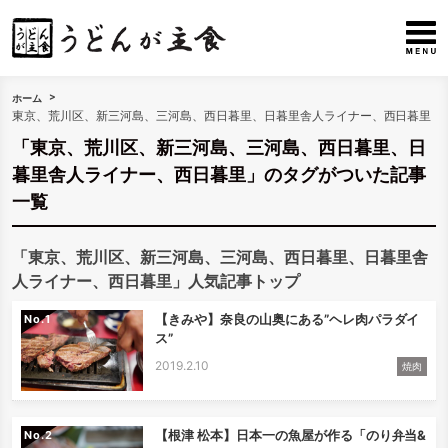
ホーム
東京、荒川区、新三河島、三河島、西日暮里、日暮里舎人ライナー、西日暮里
「東京、荒川区、新三河島、三河島、西日暮里、日
暮里舎人ライナー、西日暮里」のタグがついた記事
一覧
「東京、荒川区、新三河島、三河島、西日暮里、日暮里舎
人ライナー、西日暮里」人気記事トップ
【きみや】奈良の山奥にある”ヘレ肉パラダイ
No.
ス”
2019.2.10
焼肉
【根津 松本】日本一の魚屋が作る「のり弁当&
No.