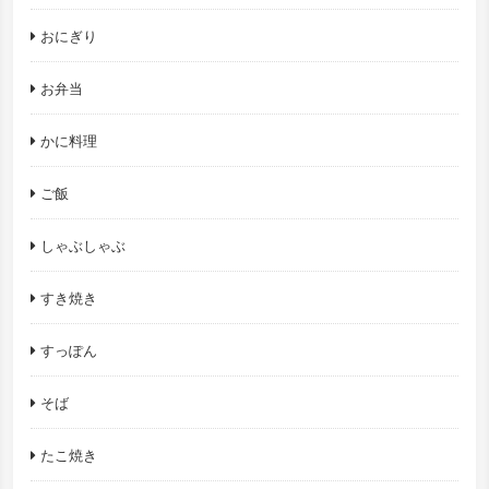
おにぎり
お弁当
かに料理
ご飯
しゃぶしゃぶ
すき焼き
すっぽん
そば
たこ焼き