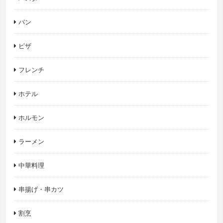
パン
ピザ
フレンチ
ホテル
ホルモン
ラーメン
中華料理
串揚げ・串カツ
割烹