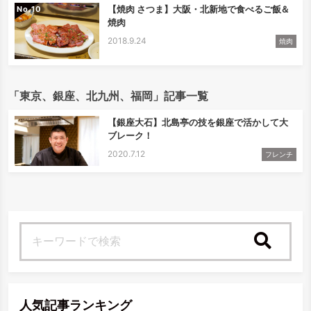
【焼肉 さつま】大阪・北新地で食べるご飯＆
No.
焼肉
2018.9.24
焼肉
「東京、銀座、北九州、福岡」記事一覧
【銀座大石】北島亭の技を銀座で活かして大
ブレーク！
2020.7.12
フレンチ
検索
人気記事ランキング