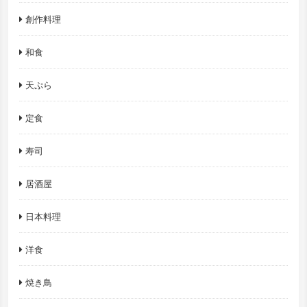
創作料理
和食
天ぷら
定食
寿司
居酒屋
日本料理
洋食
焼き鳥