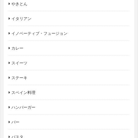
やきとん
イタリアン
イノベーティブ・フュージョン
カレー
スイーツ
ステーキ
スペイン料理
ハンバーガー
バー
パスタ