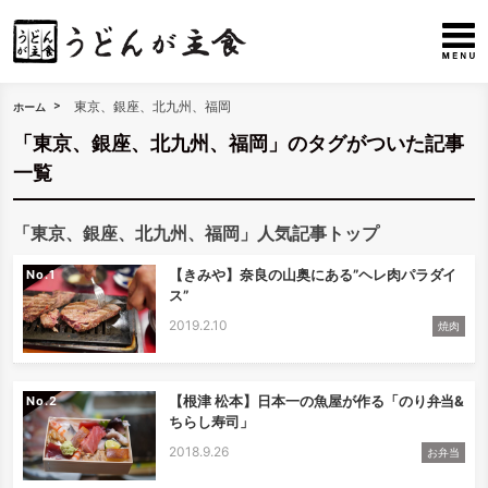
東京、銀座、北九州、福岡
ホーム
「東京、銀座、北九州、福岡」のタグがついた記事
一覧
「東京、銀座、北九州、福岡」人気記事トップ
【きみや】奈良の山奥にある”ヘレ肉パラダイ
No.
ス”
2019.2.10
焼肉
【根津 松本】日本一の魚屋が作る「のり弁当&
No.
ちらし寿司」
2018.9.26
お弁当