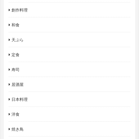
創作料理
和食
天ぷら
定食
寿司
居酒屋
日本料理
洋食
焼き鳥