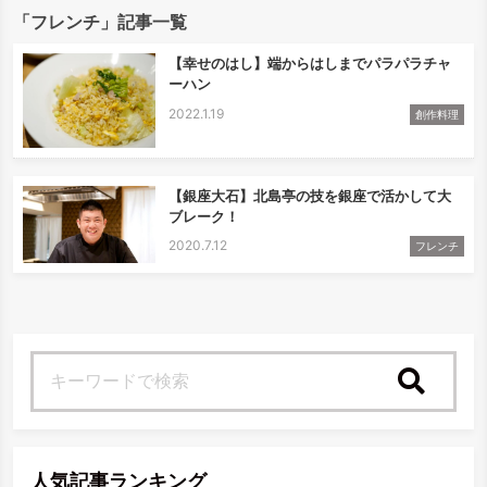
「フレンチ」記事一覧
【幸せのはし】端からはしまでパラパラチャ
ーハン
2022.1.19
創作料理
【銀座大石】北島亭の技を銀座で活かして大
ブレーク！
2020.7.12
フレンチ
検索
人気記事ランキング