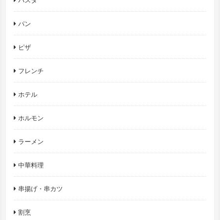
パスタ
パン
ピザ
フレンチ
ホテル
ホルモン
ラーメン
中華料理
串揚げ・串カツ
割烹