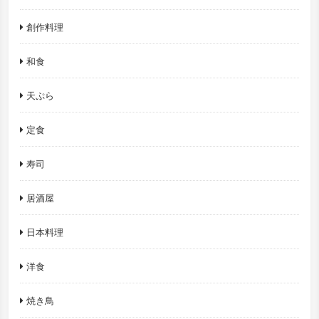
創作料理
和食
天ぷら
定食
寿司
居酒屋
日本料理
洋食
焼き鳥