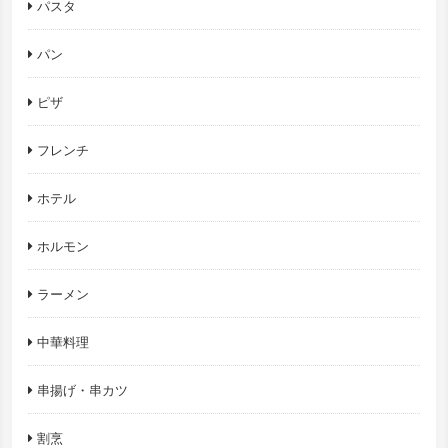
パスタ
パン
ピザ
フレンチ
ホテル
ホルモン
ラーメン
中華料理
串揚げ・串カツ
割烹