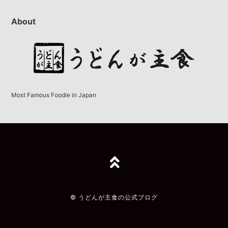
About
Most Famous Foodie in Japan
TOPへ
© うどんが主食の公式ブログ