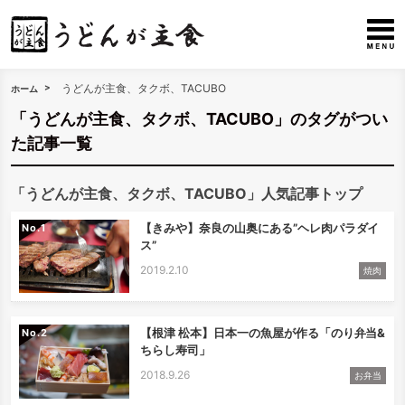
うどんが主食、タクボ、TACUBO
ホーム
「うどんが主食、タクボ、TACUBO」のタグがつい
た記事一覧
「うどんが主食、タクボ、TACUBO」人気記事トップ
【きみや】奈良の山奥にある”ヘレ肉パラダイ
No.
ス”
2019.2.10
焼肉
【根津 松本】日本一の魚屋が作る「のり弁当&
No.
ちらし寿司」
2018.9.26
お弁当