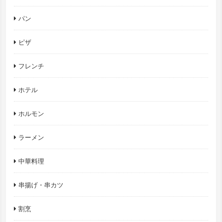
パン
ピザ
フレンチ
ホテル
ホルモン
ラーメン
中華料理
串揚げ・串カツ
割烹