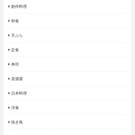
創作料理
和食
天ぷら
定食
寿司
居酒屋
日本料理
洋食
焼き鳥