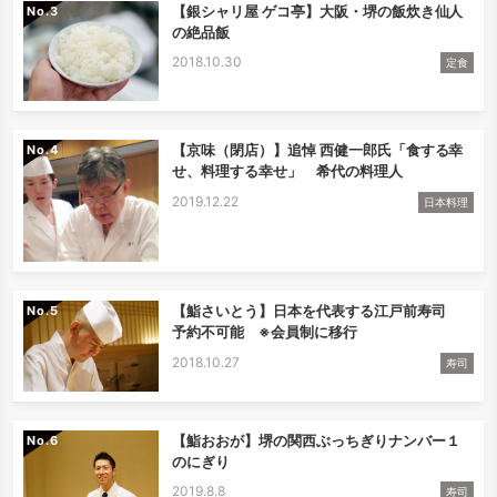
【銀シャリ屋 ゲコ亭】大阪・堺の飯炊き仙人
No.
の絶品飯
2018.10.30
定食
【京味（閉店）】追悼 西健一郎氏「食する幸
No.
せ、料理する幸せ」 希代の料理人
2019.12.22
日本料理
【鮨さいとう】日本を代表する江戸前寿司
No.
予約不可能 ※会員制に移行
2018.10.27
寿司
【鮨おおが】堺の関西ぶっちぎりナンバー１
No.
のにぎり
2019.8.8
寿司