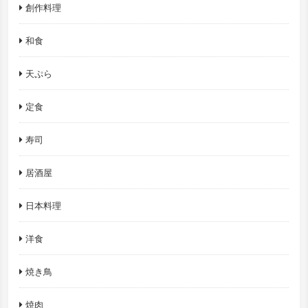
創作料理
和食
天ぷら
定食
寿司
居酒屋
日本料理
洋食
焼き鳥
焼肉