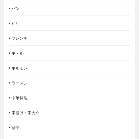
パン
ピザ
フレンチ
ホテル
ホルモン
ラーメン
中華料理
串揚げ・串カツ
割烹