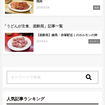
焼肉
2018.9.24
焼肉
「うどんが主食、楽酔苑」記事一覧
【楽酔苑】練馬・赤塚駅近くのホルモンの神
2019.6.2
ホルモン
検索
人気記事ランキング