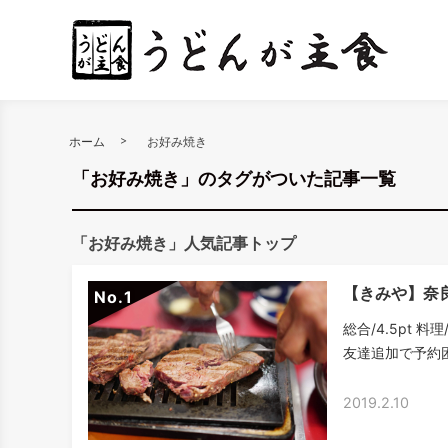
ホーム
お好み焼き
「お好み焼き」のタグがついた記事一覧
「お好み焼き」人気記事トップ
【きみや】奈
No.
総合/4.5pt 料
友達追加で予約困
2019.2.10