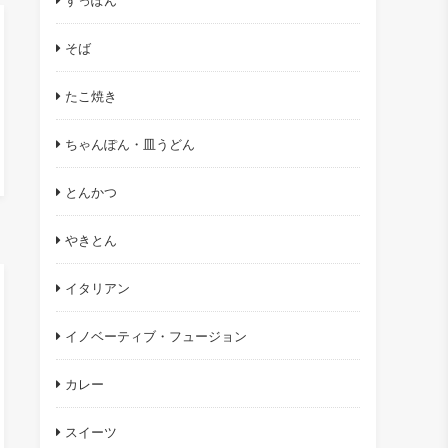
すっぽん
そば
たこ焼き
ちゃんぽん・皿うどん
とんかつ
やきとん
イタリアン
イノベーティブ・フュージョン
カレー
スイーツ