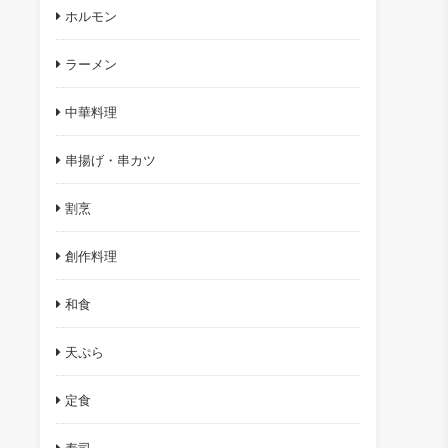
ホルモン
ラーメン
中華料理
串揚げ・串カツ
割烹
創作料理
和食
天ぷら
定食