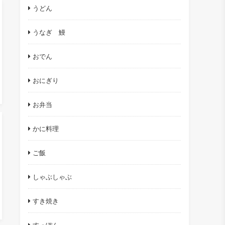
うどん
うなぎ 鰻
おでん
おにぎり
お弁当
かに料理
ご飯
しゃぶしゃぶ
すき焼き