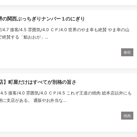
堺の関西ぶっちぎりナンバー１のにぎり
理/4.7 接客/4.5 雰囲気/4.0 ＣＰ/4.0 世界のやま幸も絶賛 やま幸の山
絶賛する「鮨おおが」...
寿司
本店】町屋だけはすべてが別格の旨さ
理/4.5 接客/4.0 雰囲気/4.0 ＣＰ/4.5 これぞ王道の焼肉 総本店以外にも
に支店がある。 通販やお弁当な...
焼肉