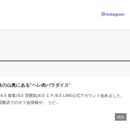
Instagram
良の山奥にある”ヘレ肉パラダイス”
理/4.5 接客/4.0 雰囲気/4.0 ＣＰ/4.5 LINE公式アカウント始めました。
難店でのオフ会情報や、 うど...
焼肉