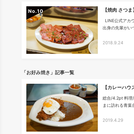
【焼肉 さつ
No.
LINE公式アカ
出身の先輩がいつ
2018.9.24
「お好み焼き」記事一覧
【カレーハウ
総合/4.2pt 
まに訪れる青葉台
2019.4.29