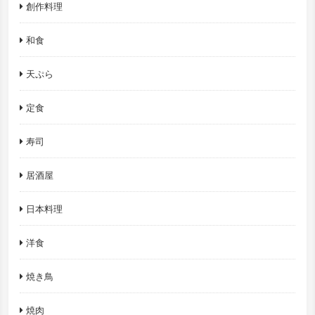
創作料理
和食
天ぷら
定食
寿司
居酒屋
日本料理
洋食
焼き鳥
焼肉