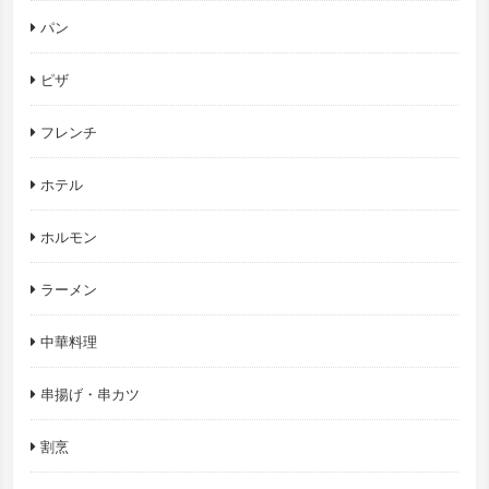
パン
ピザ
フレンチ
ホテル
ホルモン
ラーメン
中華料理
串揚げ・串カツ
割烹