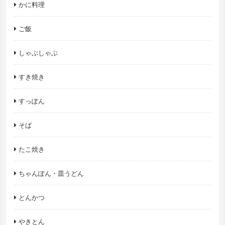
かに料理
ご飯
しゃぶしゃぶ
すき焼き
すっぽん
そば
たこ焼き
ちゃんぽん・皿うどん
とんかつ
やきとん