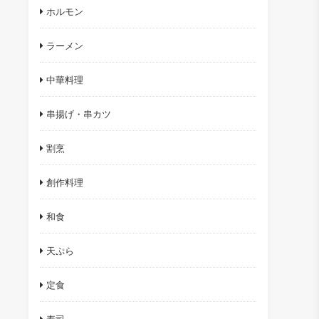
ホルモン
ラーメン
中華料理
串揚げ・串カツ
割烹
創作料理
和食
天ぷら
定食