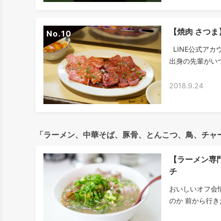
【焼肉 さつ
No.
LINE公式アカ
出身の先輩がいつ
2018.9.24
「ラーメン、中華そば、豚骨、とんこつ、鳥、チャ
【ラーメン専
チ
おいしいオフ会
のか 前から行き