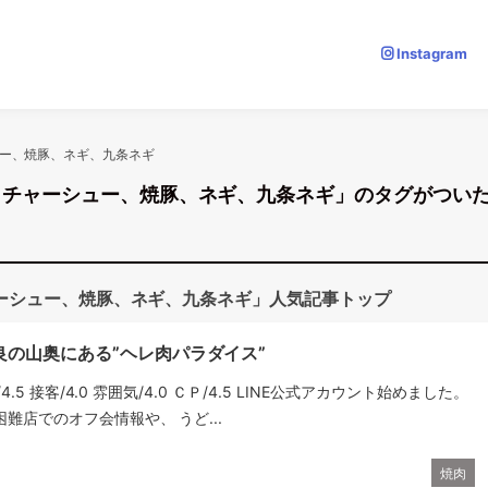
Instagram
ー、焼豚、ネギ、九条ネギ
、チャーシュー、焼豚、ネギ、九条ネギ」のタグがつい
ーシュー、焼豚、ネギ、九条ネギ」人気記事トップ
良の山奥にある”ヘレ肉パラダイス”
理/4.5 接客/4.0 雰囲気/4.0 ＣＰ/4.5 LINE公式アカウント始めました。
難店でのオフ会情報や、 うど...
焼肉