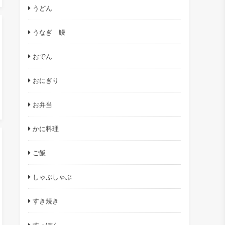
うどん
うなぎ 鰻
おでん
おにぎり
お弁当
かに料理
ご飯
しゃぶしゃぶ
すき焼き