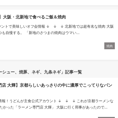
ま】大阪・北新地で食べるご飯＆焼肉
ウントで美味しいオフ会情報 ↓ ↓ ↓ 北新地では超有名な焼肉 大阪
も自慢する。 「新地のさつまの焼肉はウマい...
焼肉
ーシュー、焼豚、ネギ、九条ネギ」記事一覧
門店 大輝】京都らしいあっさりの中に濃厚でこってりなパン
情報！うどんが主食公式アカウント ↓ ↓ ↓ これが京都ラーメンな
たかった「ラーメン専門店 大輝」 大阪に行く用事があったので...