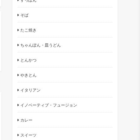
すっぽん
そば
たこ焼き
ちゃんぽん・皿うどん
とんかつ
やきとん
イタリアン
イノベーティブ・フュージョン
カレー
スイーツ