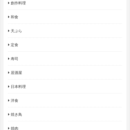
創作料理
和食
天ぷら
定食
寿司
居酒屋
日本料理
洋食
焼き鳥
焼肉