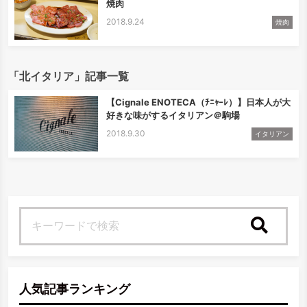
焼肉
2018.9.24
焼肉
「北イタリア」記事一覧
【Cignale ENOTECA（ﾁﾆｬｰﾚ）】日本人が大
好きな味がするイタリアン＠駒場
2018.9.30
イタリアン
検索
人気記事ランキング