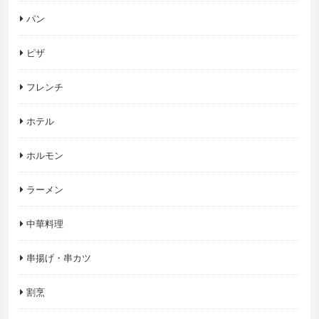
パン
ピザ
フレンチ
ホテル
ホルモン
ラーメン
中華料理
串揚げ・串カツ
割烹