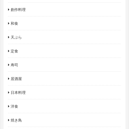
創作料理
和食
天ぷら
定食
寿司
居酒屋
日本料理
洋食
焼き鳥