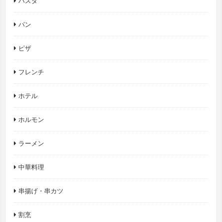
パスタ
パン
ピザ
フレンチ
ホテル
ホルモン
ラーメン
中華料理
串揚げ・串カツ
割烹