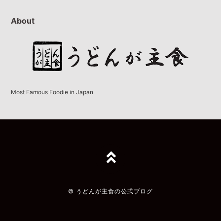
About
Most Famous Foodie in Japan
TOPへ
© うどんが主食の公式ブログ