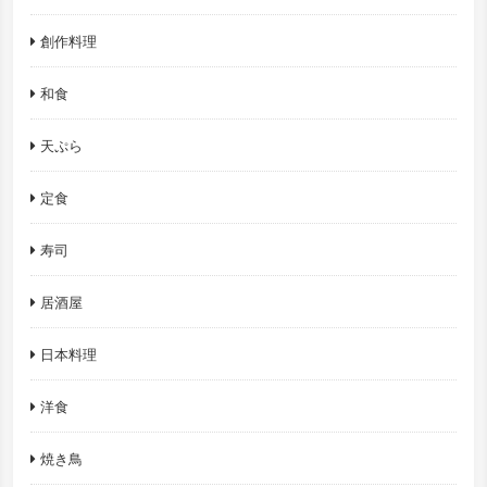
創作料理
和食
天ぷら
定食
寿司
居酒屋
日本料理
洋食
焼き鳥