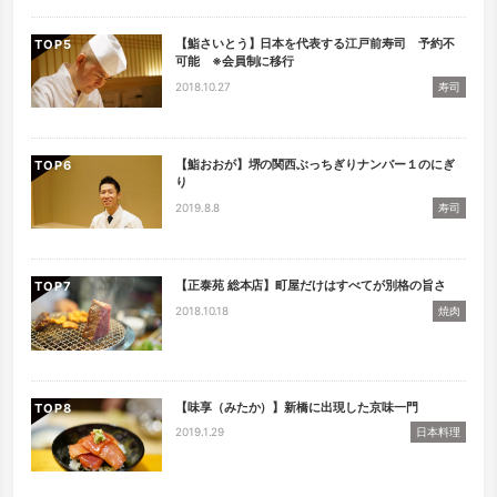
【鮨さいとう】日本を代表する江戸前寿司 予約不
TOP
可能 ※会員制に移行
2018.10.27
寿司
【鮨おおが】堺の関西ぶっちぎりナンバー１のにぎ
TOP
り
2019.8.8
寿司
【正泰苑 総本店】町屋だけはすべてが別格の旨さ
TOP
2018.10.18
焼肉
【味享（みたか）】新橋に出現した京味一門
TOP
2019.1.29
日本料理