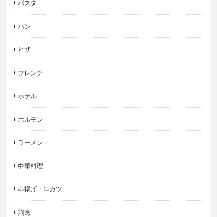
パスタ
パン
ピザ
フレンチ
ホテル
ホルモン
ラーメン
中華料理
串揚げ・串カツ
割烹