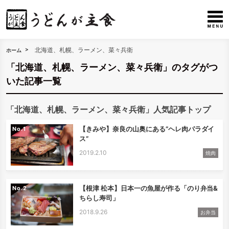
北海道、札幌、ラーメン、菜々兵衛
ホーム
「北海道、札幌、ラーメン、菜々兵衛」のタグがつ
いた記事一覧
「北海道、札幌、ラーメン、菜々兵衛」人気記事トップ
【きみや】奈良の山奥にある”ヘレ肉パラダイ
No.
ス”
2019.2.10
焼肉
【根津 松本】日本一の魚屋が作る「のり弁当&
No.
ちらし寿司」
2018.9.26
お弁当