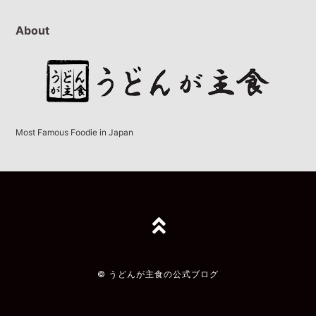
About
Most Famous Foodie in Japan
TOPへ
© うどんが主食の公式ブログ