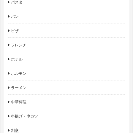
パスタ
パン
ピザ
フレンチ
ホテル
ホルモン
ラーメン
中華料理
串揚げ・串カツ
割烹