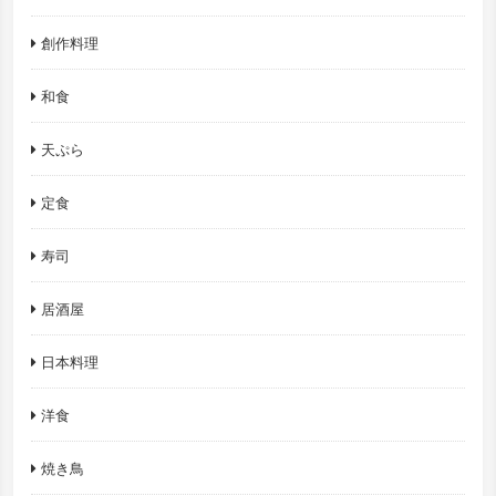
創作料理
和食
天ぷら
定食
寿司
居酒屋
日本料理
洋食
焼き鳥