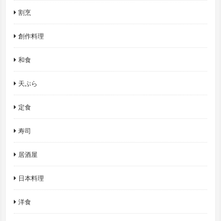
割烹
創作料理
和食
天ぷら
定食
寿司
居酒屋
日本料理
洋食