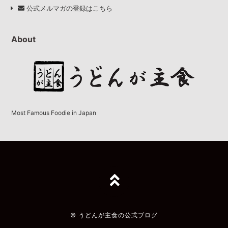
公式メルマガの登録はこちら
About
Most Famous Foodie in Japan
TOPへ
© うどんが主食の公式ブログ