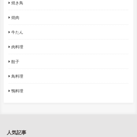
焼き鳥
焼肉
牛たん
肉料理
餃子
鳥料理
鴨料理
人気記事