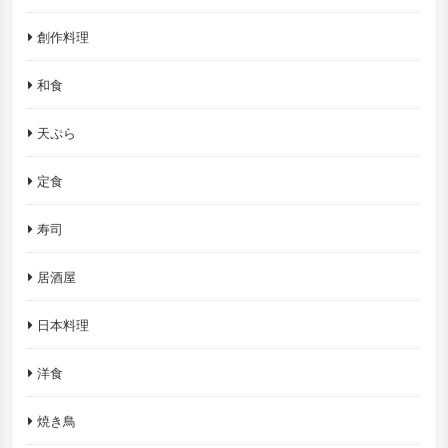
創作料理
和食
天ぷら
定食
寿司
居酒屋
日本料理
洋食
焼き鳥