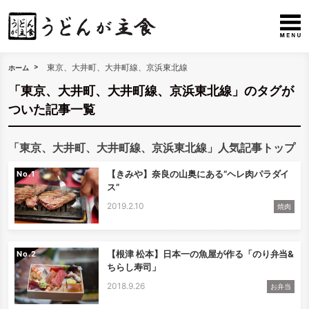
東京、大井町、大井町線、京浜東北線
ホーム
「東京、大井町、大井町線、京浜東北線」のタグが
ついた記事一覧
「東京、大井町、大井町線、京浜東北線」人気記事トップ
【きみや】奈良の山奥にある”ヘレ肉パラダイ
No.
ス”
2019.2.10
焼肉
【根津 松本】日本一の魚屋が作る「のり弁当&
No.
ちらし寿司」
2018.9.26
お弁当