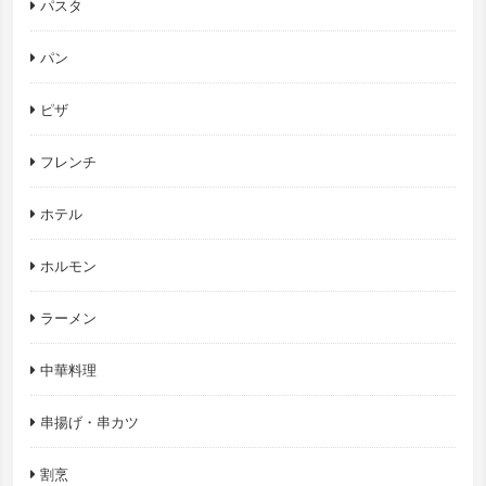
パスタ
パン
ピザ
フレンチ
ホテル
ホルモン
ラーメン
中華料理
串揚げ・串カツ
割烹