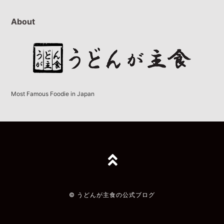
About
Most Famous Foodie in Japan
TOPへ
© うどんが主食の公式ブログ