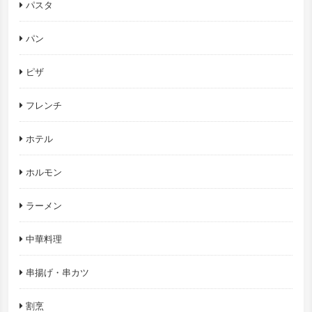
パスタ
パン
ピザ
フレンチ
ホテル
ホルモン
ラーメン
中華料理
串揚げ・串カツ
割烹