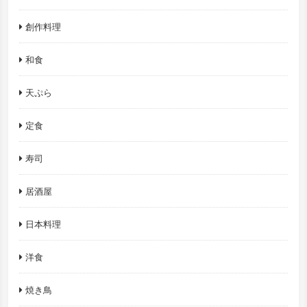
創作料理
和食
天ぷら
定食
寿司
居酒屋
日本料理
洋食
焼き鳥