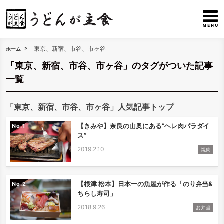
東京、新宿、市谷、市ヶ谷
ホーム
「東京、新宿、市谷、市ヶ谷」のタグがついた記事
一覧
「東京、新宿、市谷、市ヶ谷」人気記事トップ
【きみや】奈良の山奥にある”ヘレ肉パラダイ
No.
ス”
2019.2.10
焼肉
【根津 松本】日本一の魚屋が作る「のり弁当&
No.
ちらし寿司」
2018.9.26
お弁当