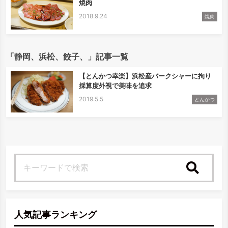
焼肉
2018.9.24
焼肉
「静岡、浜松、餃子、」記事一覧
【とんかつ幸楽】浜松産バークシャーに拘り
採算度外視で美味を追求
2019.5.5
とんかつ
検索
人気記事ランキング