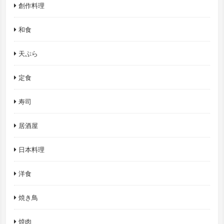
創作料理
和食
天ぷら
定食
寿司
居酒屋
日本料理
洋食
焼き鳥
焼肉