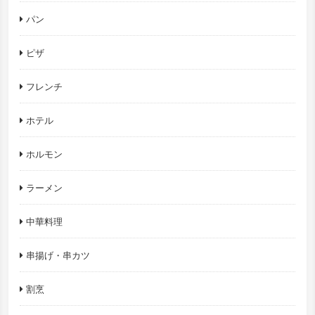
パン
ピザ
フレンチ
ホテル
ホルモン
ラーメン
中華料理
串揚げ・串カツ
割烹