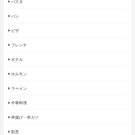
パスタ
パン
ピザ
フレンチ
ホテル
ホルモン
ラーメン
中華料理
串揚げ・串カツ
割烹