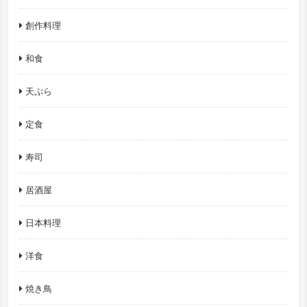
創作料理
和食
天ぷら
定食
寿司
居酒屋
日本料理
洋食
焼き鳥