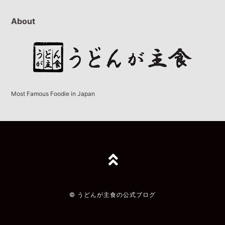
About
Most Famous Foodie in Japan
TOPへ
© うどんが主食の公式ブログ