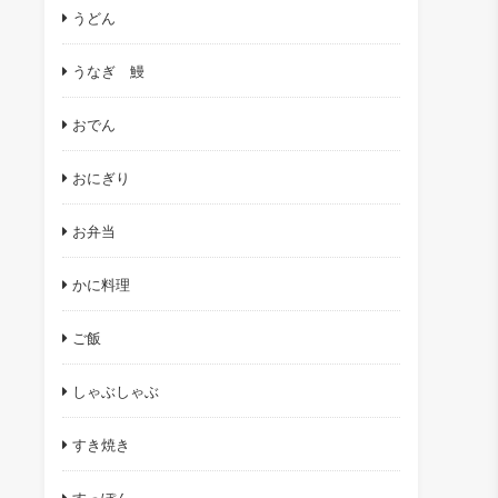
うどん
うなぎ 鰻
おでん
おにぎり
お弁当
かに料理
ご飯
しゃぶしゃぶ
すき焼き