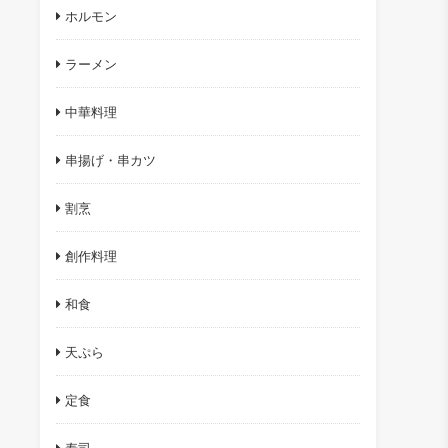
ホルモン
ラーメン
中華料理
串揚げ・串カツ
割烹
創作料理
和食
天ぷら
定食