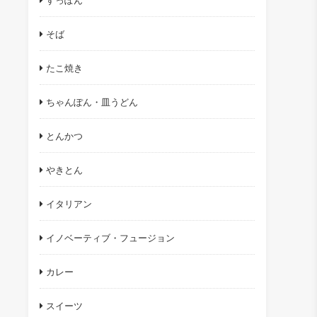
すっぽん
そば
たこ焼き
ちゃんぽん・皿うどん
とんかつ
やきとん
イタリアン
イノベーティブ・フュージョン
カレー
スイーツ