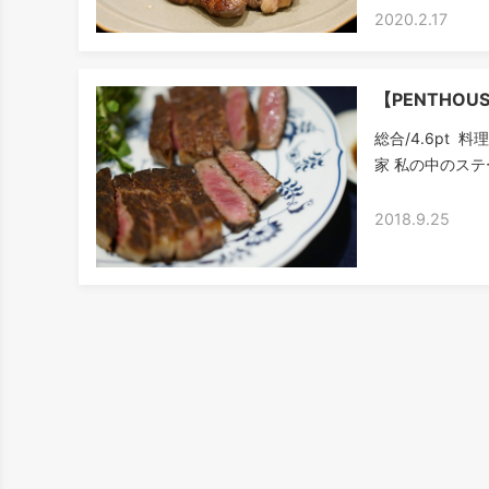
2020.2.17
【PENTHOU
総合/4.6pt 
家 私の中のステ
2018.9.25