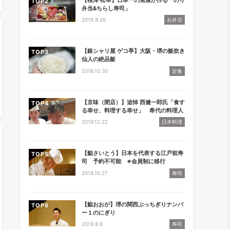
TOP
弁当&ちらし寿司」
2018.9.26
お弁当
【銀シャリ屋 ゲコ亭】大阪・堺の飯炊き
TOP
仙人の絶品飯
2018.10.30
定食
【京味（閉店）】追悼 西健一郎氏「食す
TOP
る幸せ、料理する幸せ」 希代の料理人
2019.12.22
日本料理
【鮨さいとう】日本を代表する江戸前寿
TOP
司 予約不可能 ※会員制に移行
2018.10.27
寿司
【鮨おおが】堺の関西ぶっちぎりナンバ
TOP
ー１のにぎり
2019.8.8
寿司