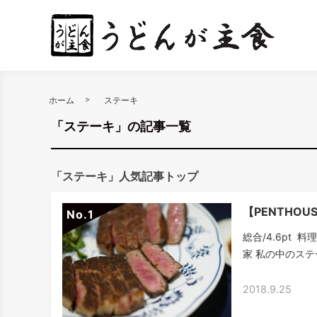
ホーム
ステーキ
「ステーキ」の記事一覧
「ステーキ」人気記事トップ
【PENTHOU
No.
総合/4.6pt 
家 私の中のステ
2018.9.25