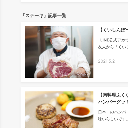
「ステーキ」記事一覧
【くいしんぼ
LINE公式ア
友人から「くいし
2021.5.2
【肉料理ふく
ハンバーグッ
日本一のハンバ
味いらしいですよ