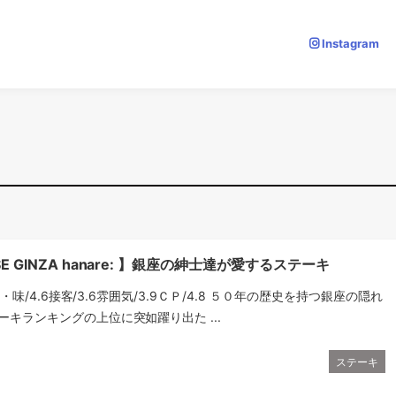
Instagram
SE GINZA hanare: 】銀座の紳士達が愛するステーキ
料理・味/4.6接客/3.6雰囲気/3.9ＣＰ/4.8 ５０年の歴史を持つ銀座の隠れ
ーキランキングの上位に突如躍り出た ...
ステーキ