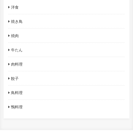
洋食
焼き鳥
焼肉
牛たん
肉料理
餃子
鳥料理
鴨料理