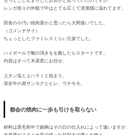
もっとこじんまりしたお店かと思っていたのですが、
レンガ造りの外観で中はとても広くて清潔感に溢れてます。
田舎の小汚い焼肉屋かと思ったら大間違いでした。
（ゴメンナサイ）
ちょっとしたファミレスくらい立派でした。
ハイボールで喉の渇きをを癒したらスタートです。
内容はすべて木原君にお任せ。
上タン塩と上ハラミと始まり、
深谷牛の肩サンカクとヒレ、ウチモモ。
都会の焼肉に一歩も引けを取らない
材料は黒毛和牛で銘柄はその日の仕入れによって違いますが、
木原君がスタミナ苑で培った目利きで選んだ肉と