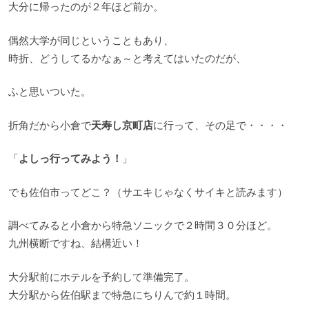
大分に帰ったのが２年ほど前か。
偶然大学が同じということもあり、
時折、どうしてるかなぁ～と考えてはいたのだが、
ふと思いついた。
折角だから小倉で
天寿し京町店
に行って、その足で・・・・
「
よしっ行ってみよう！
」
でも佐伯市ってどこ？（サエキじゃなくサイキと読みます）
調べてみると小倉から特急ソニックで２時間３０分ほど。
九州横断ですね、結構近い！
大分駅前にホテルを予約して準備完了。
大分駅から佐伯駅まで特急にちりんで約１時間。