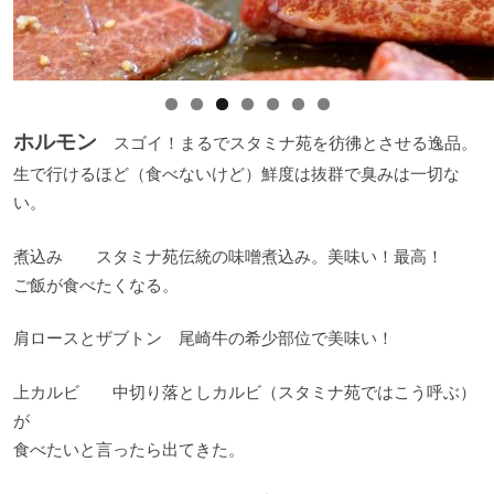
ホルモン
スゴイ！まるでスタミナ苑を彷彿とさせる逸品。
生で行けるほど（食べないけど）鮮度は抜群で臭みは一切な
い。
煮込み スタミナ苑伝統の味噌煮込み。美味い！最高！
ご飯が食べたくなる。
肩ロースとザブトン 尾崎牛の希少部位で美味い！
上カルビ 中切り落としカルビ（スタミナ苑ではこう呼ぶ）
が
食べたいと言ったら出てきた。