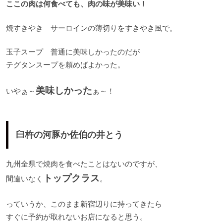
ここの肉は何食べても、肉の味が美味い！
焼すきやき サーロインの薄切りをすきやき風で。
玉子スープ 普通に美味しかったのだが
テグタンスープを頼めばよかった。
美味しかった
いやぁ～
ぁ～！
臼杵の河豚か佐伯の井とう
九州全県で焼肉を食べたことはないのですが、
トップクラス
間違いなく
。
っていうか、このまま新宿辺りに持ってきたら
すぐに予約が取れないお店になると思う。