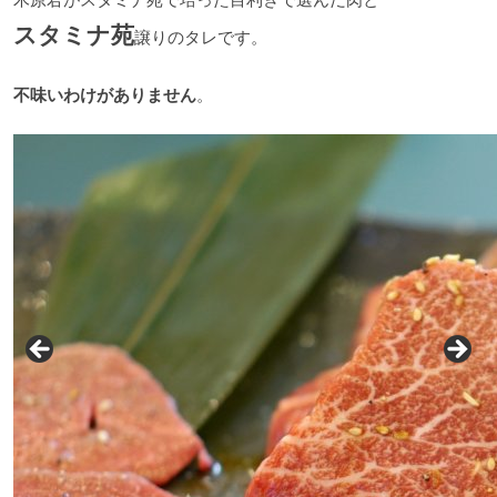
スタミナ苑
譲りのタレです。
不味いわけがありません
。