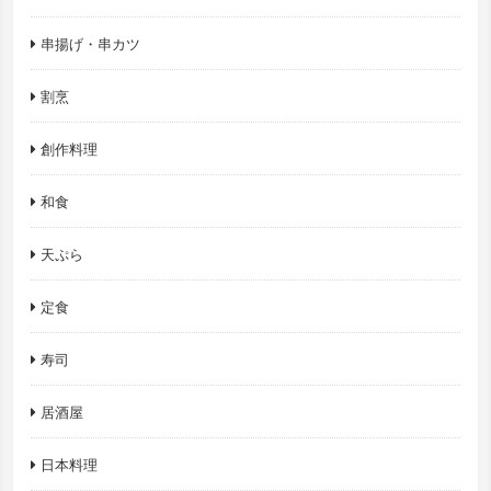
串揚げ・串カツ
割烹
創作料理
和食
天ぷら
定食
寿司
居酒屋
日本料理