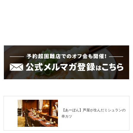
【あーぼん】芦屋が生んだミシュランの
串カツ