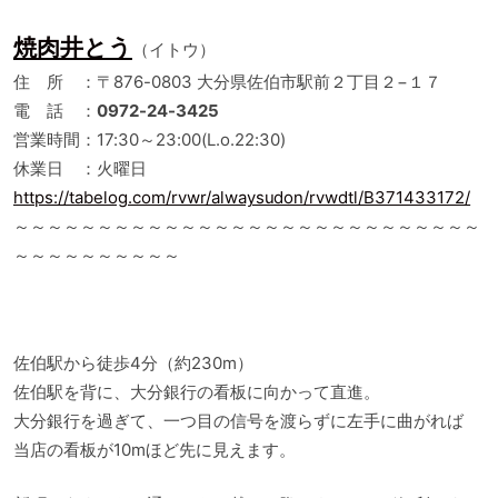
焼肉井とう
（イトウ）
住 所 ：〒876-0803 大分県佐伯市駅前２丁目２−１７
電 話 ：
0972-24-3425
営業時間：17:30～23:00(L.o.22:30)
休業日 ：火曜日
https://tabelog.com/rvwr/alwaysudon/rvwdtl/B371433172/
～～～～～～～～～～～～～～～～～～～～～～～～～～～～
～～～～～～～～～～
佐伯駅から徒歩4分（約230m）
佐伯駅を背に、大分銀行の看板に向かって直進。
大分銀行を過ぎて、一つ目の信号を渡らずに左手に曲がれば
当店の看板が10mほど先に見えます。