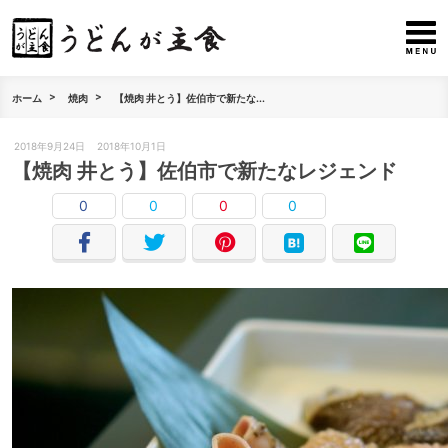
ホーム
焼肉
【焼肉 井とう】佐伯市で新たな...
2018年9月24日
2018年10月1日
【焼肉 井とう】佐伯市で新たなレジェンド
0
0
0
0