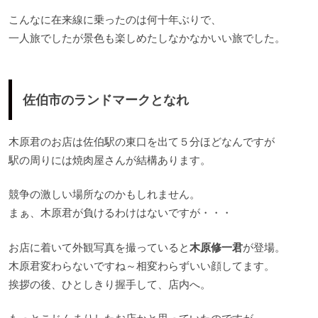
こんなに在来線に乗ったのは何十年ぶりで、
一人旅でしたが景色も楽しめたしなかなかいい旅でした。
佐伯市のランドマークとなれ
木原君のお店は佐伯駅の東口を出て５分ほどなんですが
駅の周りには焼肉屋さんが結構あります。
競争の激しい場所なのかもしれません。
まぁ、木原君が負けるわけはないですが・・・
お店に着いて外観写真を撮っていると
木原修一君
が登場。
木原君変わらないですね～相変わらずいい顔してます。
挨拶の後、ひとしきり握手して、店内へ。