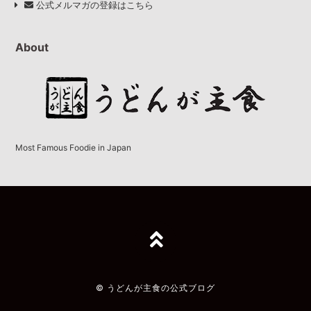
公式メルマガの登録はこちら
About
Most Famous Foodie in Japan
TOPへ
© うどんが主食の公式ブログ