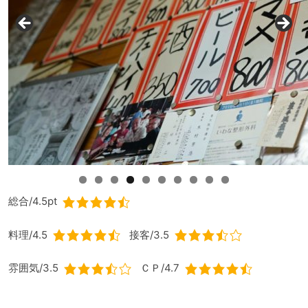
0
総合/4.5pt
料理/4.5
接客/3.5
雰囲気/3.5
ＣＰ/4.7