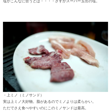
塩がこんなに合うとは・・・・さすがスーパー玉出の塩。
・上ミノ（ミノサンド）
実は上ミノ大好物。脂があるのでミノよりは柔らかい。
ただでさえ食べやすいのにこのミノサンドは最高。