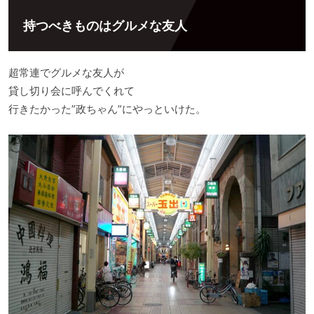
持つべきものはグルメな友人
超常連でグルメな友人が
貸し切り会に呼んでくれて
行きたかった”政ちゃん”にやっといけた。