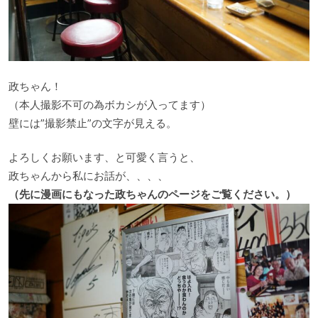
政ちゃん！
（本人撮影不可の為ボカシが入ってます）
壁には”撮影禁止”の文字が見える。
よろしくお願います、と可愛く言うと、
政ちゃんから私にお話が、、、、
（先に漫画にもなった政ちゃんのページをご覧ください。）