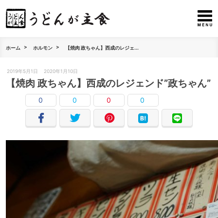
ホーム
ホルモン
【焼肉 政ちゃん】西成のレジェ...
2019年5月1日
2020年1月10日
【焼肉 政ちゃん】西成のレジェンド”政ちゃん”
0
0
0
0