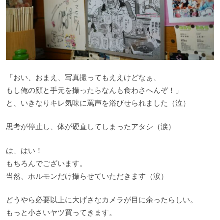
「おい、おまえ、写真撮ってもええけどなぁ、
もし俺の顔と手元を撮ったらなんも食わさへんぞ！」
と、いきなりキレ気味に罵声を浴びせられました（泣）
思考が停止し、体が硬直してしまったアタシ（涙）
は、はい！
もちろんでございます。
当然、ホルモンだけ撮らせていただきます（涙）
どうやら必要以上に大げさなカメラが目に余ったらしい。
もっと小さいヤツ買ってきます。