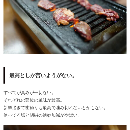
最高としか言いようがない。
すべてが臭みが一切ない。
それぞれの部位の風味が最高。
新鮮過ぎて歯触りも最高で噛み切れないとかもない。
使ってる塩と胡椒の絶妙加減がやばい。