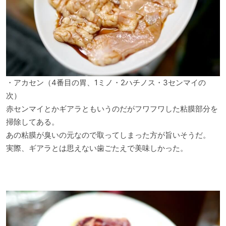
・アカセン（4番目の胃、1ミノ・2ハチノス・3センマイの
次）
赤センマイとかギアラともいうのだがフワフワした粘膜部分を
掃除してある。
あの粘膜が臭いの元なので取ってしまった方が旨いそうだ。
実際、ギアラとは思えない歯ごたえで美味しかった。