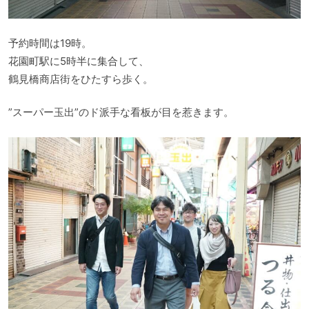
予約時間は19時。
花園町駅に5時半に集合して、
鶴見橋商店街をひたすら歩く。
”スーパー玉出”のド派手な看板が目を惹きます。