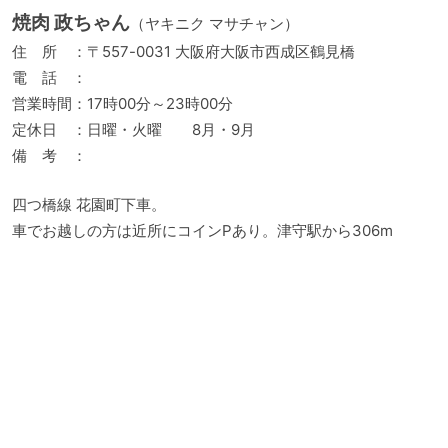
焼肉 政ちゃん
（ヤキニク マサチャン）
住 所 ：〒557-0031 大阪府大阪市西成区鶴見橋
電 話 ：
営業時間：17時00分～23時00分
定休日 ：日曜・火曜 8月・9月
備 考 ：
四つ橋線 花園町下車。
車でお越しの方は近所にコインPあり。津守駅から306m