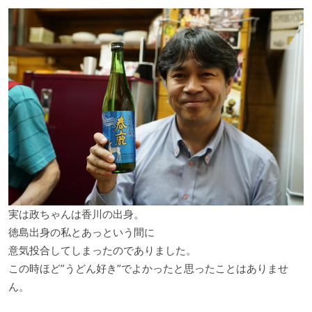
実は政ちゃんは香川の出身。
徳島出身の私とあっという間に
意気投合してしまったのでありました。
この時ほど”うどん好き”でよかったと思ったことはありませ
ん。