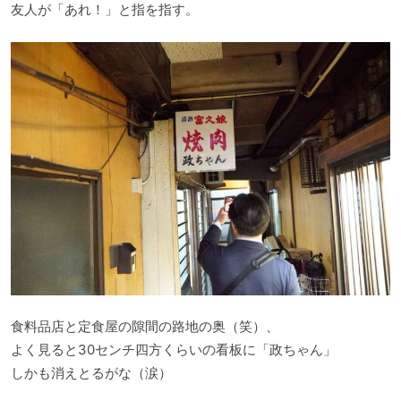
友人が「あれ！」と指を指す。
食料品店と定食屋の隙間の路地の奥（笑）、
よく見ると30センチ四方くらいの看板に「政ちゃん」
しかも消えとるがな（涙）