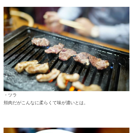
・ツラ
頬肉だがこんなに柔らくて味が濃いとは。