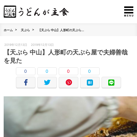
ホーム
天ぷら
【天ぷら 中山】人形町の天ぷら...
2019年12月13日
2019年12月13日
【天ぷら 中山】人形町の天ぷら屋で夫婦善哉
を見た
0
0
0
0