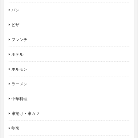
パン
ピザ
フレンチ
ホテル
ホルモン
ラーメン
中華料理
串揚げ・串カツ
割烹