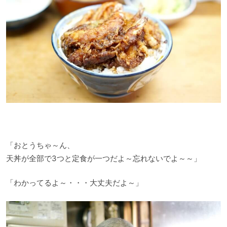
「おとうちゃ～ん、
天丼が全部で3つと定食が一つだよ～忘れないでよ～～」
「わかってるよ～・・・大丈夫だよ～」