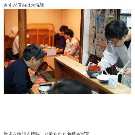
さすが店内は大混雑
歴史を物語る所狭しと飾られた色紙や写真。