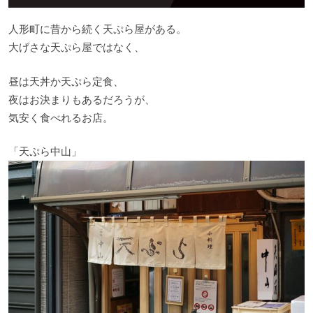
人形町に昔から続く天ぷら屋がある。
大げさな天ぷら屋ではなく、
昼は天丼か天ぷら定食、
夜はお決まりもあるだろうが、
気安く食べれるお店。
「天ぷら中山」