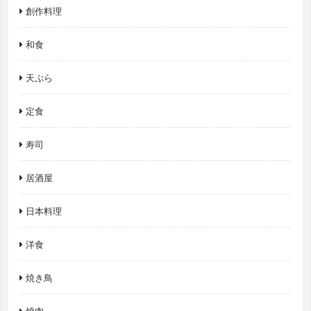
創作料理
和食
天ぷら
定食
寿司
居酒屋
日本料理
洋食
焼き鳥