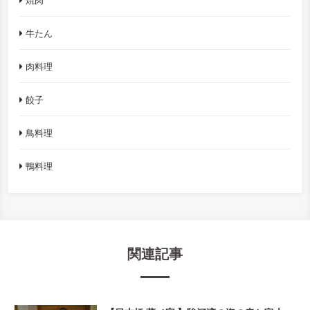
焼肉
牛たん
肉料理
餃子
鳥料理
鴨料理
関連記事