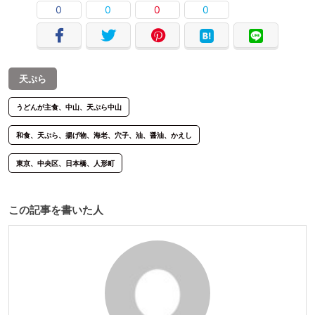
0
0
0
0
天ぷら
うどんが主食、中山、天ぷら中山
和食、天ぷら、揚げ物、海老、穴子、油、醤油、かえし
東京、中央区、日本橋、人形町
この記事を書いた人