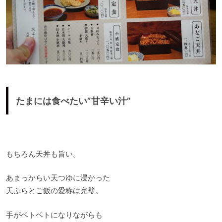
たまには食べたい”甘辛い汁”
もちろん天丼も旨い。
あまっからい天つゆに浸かった
天ぷらとご飯の愛称は完璧。
手がベトベトになりながらも