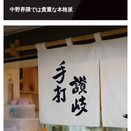
中野界隈では貴重な本格派