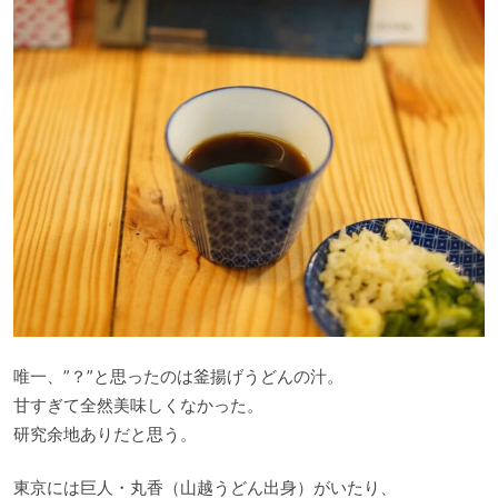
唯一、”？”と思ったのは釜揚げうどんの汁。
甘すぎて全然美味しくなかった。
研究余地ありだと思う。
東京には巨人・丸香（山越うどん出身）がいたり、