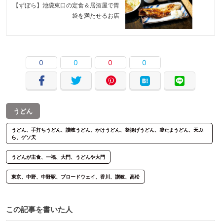
【ずぼら】池袋東口の定食＆居酒屋で胃
袋を満たせるお店
0
0
0
0
うどん
うどん、手打ちうどん、讃岐うどん、かけうどん、釜揚げうどん、釜たまうどん、天ぷ
ら、ゲソ天
うどんが主食、一福、大門、うどんや大門
東京、中野、中野駅、ブロードウェイ、香川、讃岐、高松
この記事を書いた人