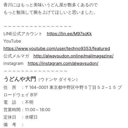
香川にはもっと美味いうどん屋が数多くあるので
もっと勉強して腕を上げてほしいと思いました。
～～～～～～～～～～～～～～～～
LINE公式アカウント
https://lin.ee/M97scKk
YouTube
https://www.youtube.com/user/techno9353/featured
公式メルマガ
http://alwaysudon.online/mailmagazine/
instagram
https://instagram.com/alwaysudon/
～～～～～～～～～～～～～～～
うどんや大門
（ウドンヤ ダイモン）
住 所 ：〒164-0001 東京都中野区中野５丁目５２−１５ ブ
ロードウェイ B1F
電 話 ：不明
営業時間：11:00～18:00
定休日 ：水曜日
備 考 ：