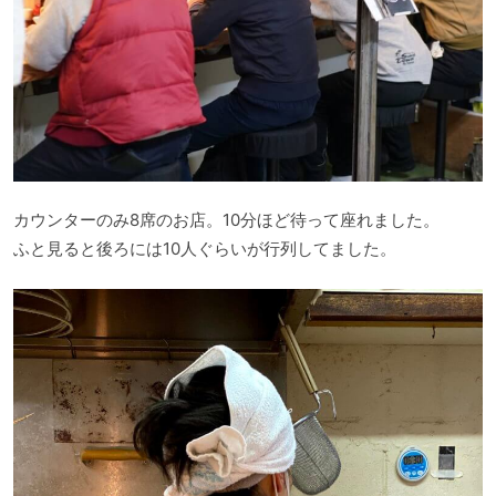
カウンターのみ8席のお店。10分ほど待って座れました。
ふと見ると後ろには10人ぐらいが行列してました。