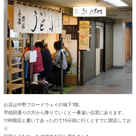
お店は中野ブロードウェイの地下1階。
早稲田通りの方から降りていくと一番遠い位置にあります。
11時開店と書いてあったので15分前に行くとすでに開店してお
り