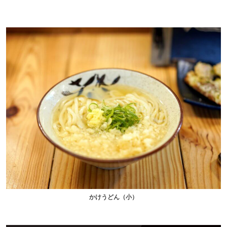
かけうどん（小）