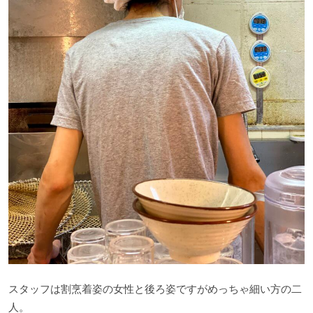
スタッフは割烹着姿の女性と後ろ姿ですがめっちゃ細い方の二
人。