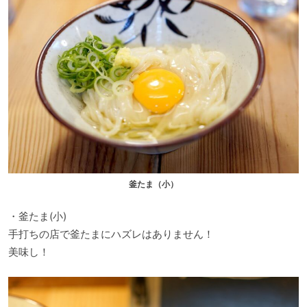
釜たま（小）
・釜たま(小)
手打ちの店で釜たまにハズレはありません！
美味し！