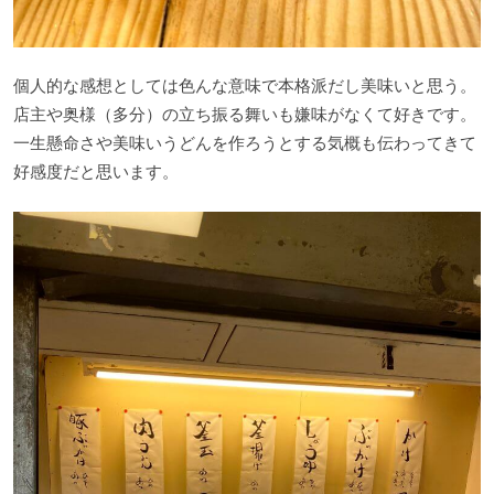
個人的な感想としては色んな意味で本格派だし美味いと思う。
店主や奥様（多分）の立ち振る舞いも嫌味がなくて好きです。
一生懸命さや美味いうどんを作ろうとする気概も伝わってきて
好感度だと思います。