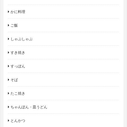
かに料理
ご飯
しゃぶしゃぶ
すき焼き
すっぽん
そば
たこ焼き
ちゃんぽん・皿うどん
とんかつ