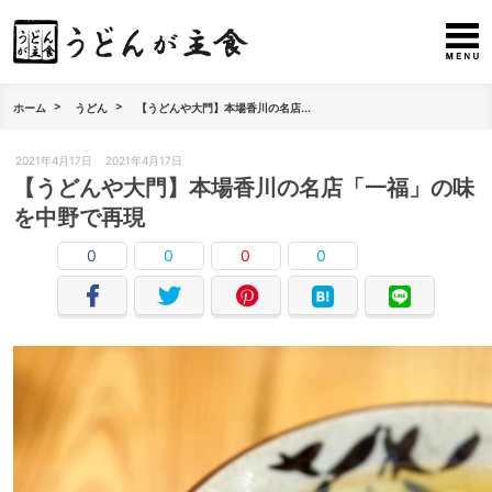
ホーム
うどん
【うどんや大門】本場香川の名店...
2021年4月17日
2021年4月17日
【うどんや大門】本場香川の名店「一福」の味
を中野で再現
0
0
0
0