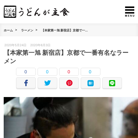
ホーム
ラーメン
【本家第一旭 新宿店】京都で一...
2020年5月24日
2020年6月3日
【本家第一旭 新宿店】京都で一番有名なラー
メン
0
0
0
0