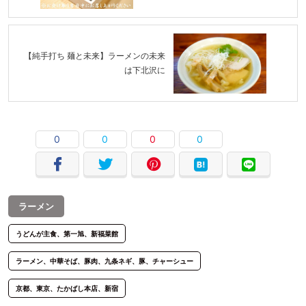
【純手打ち 麺と未来】ラーメンの未来
は下北沢に
0
0
0
0
ラーメン
うどんが主食、第一旭、新福菜館
ラーメン、中華そば、豚肉、九条ネギ、豚、チャーシュー
京都、東京、たかばし本店、新宿