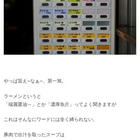
やっぱ旨え~なぁ~、第一旭。
ラーメンというと
「端麗醤油～」とか「濃厚魚介」ってよく聞きますが
これはそんなにワードには全く縛られない。
豚肉で出汁を取ったスープは