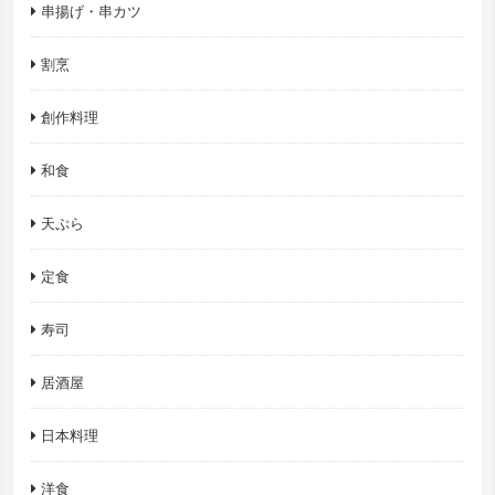
串揚げ・串カツ
割烹
創作料理
和食
天ぷら
定食
寿司
居酒屋
日本料理
洋食