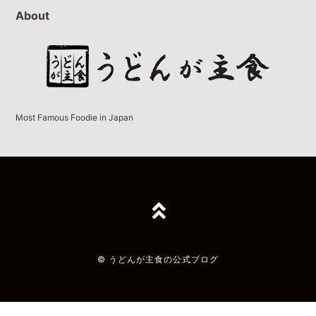
About
Most Famous Foodie in Japan
TOPへ
© うどんが主食の公式ブログ