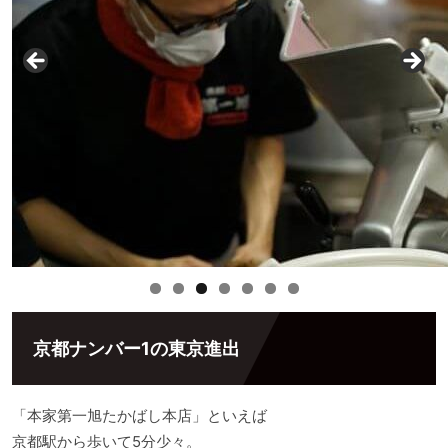
京都ナンバー1の東京進出
「本家第一旭たかばし本店」といえば
京都駅から歩いて5分少々。