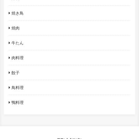
焼き鳥
焼肉
牛たん
肉料理
餃子
鳥料理
鴨料理